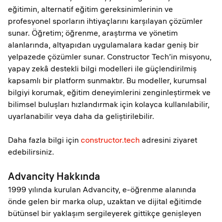
eğitimin, alternatif eğitim gereksinimlerinin ve
profesyonel sporların ihtiyaçlarını karşılayan çözümler
sunar. Öğretim; öğrenme, araştırma ve yönetim
alanlarında, altyapıdan uygulamalara kadar geniş bir
yelpazede çözümler sunar. Constructor Tech’in misyonu,
yapay zekâ destekli bilgi modelleri ile güçlendirilmiş
kapsamlı bir platform sunmaktır. Bu modeller, kurumsal
bilgiyi korumak, eğitim deneyimlerini zenginleştirmek ve
bilimsel buluşları hızlandırmak için kolayca kullanılabilir,
uyarlanabilir veya daha da geliştirilebilir.
Daha fazla bilgi için
constructor.tech
adresini ziyaret
edebilirsiniz.
Advancity Hakkında
1999 yılında kurulan Advancity, e-öğrenme alanında
önde gelen bir marka olup, uzaktan ve dijital eğitimde
bütünsel bir yaklaşım sergileyerek gittikçe genişleyen