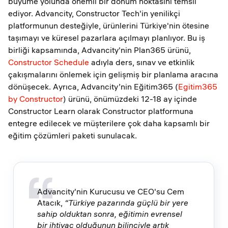
büyüme yolunda önemli bir dönüm noktasını temsil
ediyor. Advancity, Constructor Tech'in yenilikçi
platformunun desteğiyle, ürünlerini Türkiye'nin ötesine
taşımayı ve küresel pazarlara açılmayı planlıyor. Bu iş
birliği kapsamında, Advancity'nin Plan365 ürünü,
Constructor Schedule
adıyla ders, sınav ve etkinlik
çakışmalarını önlemek için gelişmiş bir planlama aracına
dönüşecek. Ayrıca, Advancity’nin Eğitim365 (
Egitim365
by Constructor
) ürünü, önümüzdeki 12-18 ay içinde
Constructor Learn olarak Constructor platformuna
entegre edilecek ve müşterilere çok daha kapsamlı bir
eğitim çözümleri paketi sunulacak.
Advancity'nin Kurucusu ve CEO'su Cem
Atacık,
“Türkiye pazarında güçlü bir yere
sahip olduktan sonra, eğitimin evrensel
bir ihtiyaç olduğunun bilinciyle artık