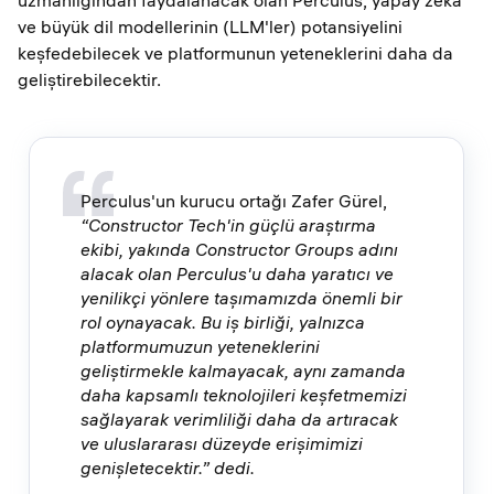
uzmanlığından faydalanacak olan Perculus, yapay zekâ
ve büyük dil modellerinin (LLM'ler) potansiyelini
keşfedebilecek ve platformunun yeteneklerini daha da
geliştirebilecektir.
Perculus'un kurucu ortağı Zafer Gürel,
“Constructor Tech'in güçlü araştırma
ekibi, yakında Constructor Groups adını
alacak olan Perculus'u daha yaratıcı ve
yenilikçi yönlere taşımamızda önemli bir
rol oynayacak. Bu iş birliği, yalnızca
platformumuzun yeteneklerini
geliştirmekle kalmayacak, aynı zamanda
daha kapsamlı teknolojileri keşfetmemizi
sağlayarak verimliliği daha da artıracak
ve uluslararası düzeyde erişimimizi
genişletecektir.” dedi.