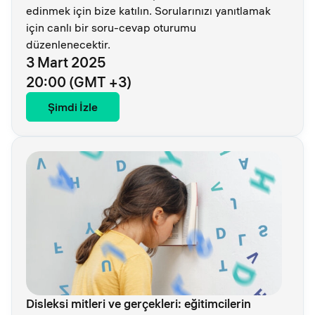
edinmek için bize katılın. Sorularınızı yanıtlamak
için canlı bir soru-cevap oturumu
düzenlenecektir.
3 Mart 2025
20:00 (GMT +3)
Şimdi İzle
Disleksi mitleri ve gerçekleri: eğitimcilerin