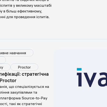
іспитів у великому масштабі
у в більш ефективному,
ні для проведення іспитів.
ивне навчання
ку
Proctor
фікації: стратегічна
 Proctor
анія, що спеціалізується на
ління закупівлями та
 платформа Source-to-Pay
ті, такі як стратегічні