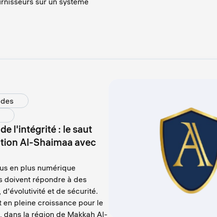
urnisseurs sur un système
udes
e l'intégrité : le saut
tion Al-Shaimaa avec
lus en plus numérique
es doivent répondre à des
d'évolutivité et de sécurité.
 en pleine croissance pour le
 dans la région de Makkah Al-