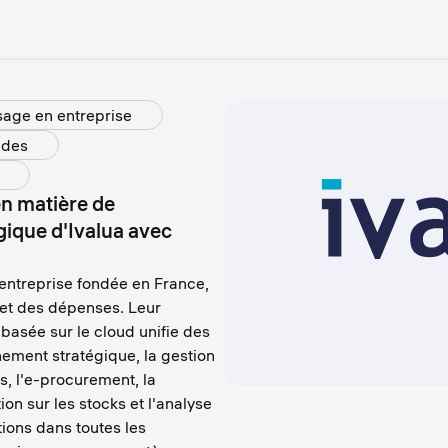
sage en entreprise
udes
en matière de
égique d'Ivalua avec
d'entreprise fondée en France,
 et des dépenses. Leur
asée sur le cloud unifie des
nement stratégique, la gestion
s, l'e-procurement, la
ion sur les stocks et l'analyse
ons dans toutes les