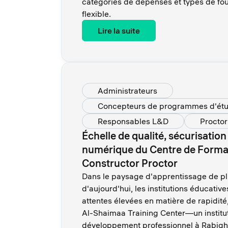
catégories de dépenses et types de fo
flexible.
Lire la suite
Administrateurs
Concepteurs de programmes d'ét
Responsables L&D
Proctor
Échelle de qualité, sécurisation d
numérique du Centre de Forma
Constructor Proctor
Dans le paysage d'apprentissage de p
d'aujourd'hui, les institutions éducativ
attentes élevées en matière de rapidité, 
Al-Shaimaa Training Center—un institut
développement professionnel à Rabigh,