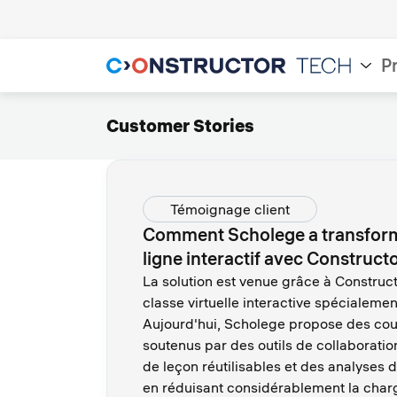
P
Customer Stories
Témoignage client
Comment Scholege a transform
ligne interactif avec Construc
La solution est venue grâce à Construc
classe virtuelle interactive spécialeme
Aujourd'hui, Scholege propose des cou
soutenus par des outils de collaborati
de leçon réutilisables et des analyses d
en réduisant considérablement la charg