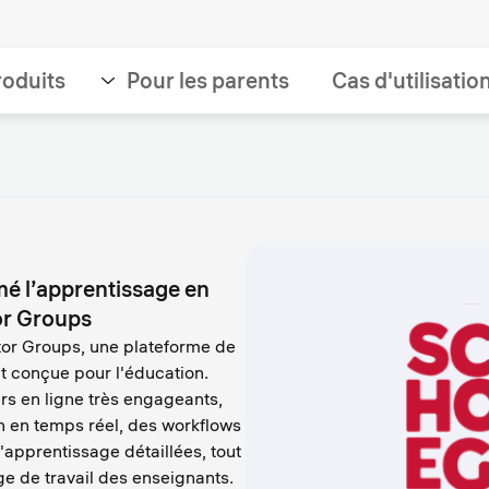
roduits
Pour les parents
Cas d'utilisatio
é l’apprentissage en
tor Groups
tor Groups, une plateforme de
nt conçue pour l'éducation.
rs en ligne très engageants,
on en temps réel, des workflows
'apprentissage détaillées, tout
e de travail des enseignants.