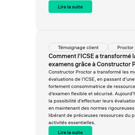
Lire la suite
Témoignage client
Proctor
Comment l'ICSE a transformé l
examens grâce à Constructor 
Constructor Proctor a transformé les m
évaluations de l’ICSE, en passant d’une
fortement consommatrice de ressource
d’examen flexible et sécurisé. Aujourd’h
la possibilité d’effectuer leurs évaluati
en maintenant des normes rigoureuses 
libérant de précieuses ressources du p
activités essentielles.
Lire la suite