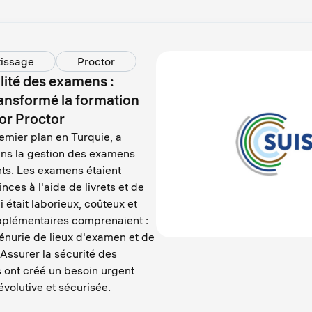
issage
Proctor
bilité des examens :
sformé la formation
or Proctor
emier plan en Turquie, a
dans la gestion des examens
nts. Les examens étaient
ces à l'aide de livrets et de
était laborieux, coûteux et
pplémentaires comprenaient :
Pénurie de lieux d'examen et de
 Assurer la sécurité des
 ont créé un besoin urgent
évolutive et sécurisée.