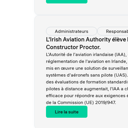
Administrateurs
Responsa
L'Irish Aviation Authority élève
Constructor Proctor.
L'Autorité de l'aviation irlandaise (IAA),
réglementation de l'aviation en Irland
mis en œuvre une solution de surveilla
systèmes d'aéronefs sans pilote (UAS)
des évaluations de formation standardi
pilotes à distance augmentait, l'IAA a 
efficace pour répondre aux exigences
de la Commission (UE) 2019/947.
Lire la suite