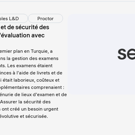
bles L&D
Proctor
 et de sécurité des
évaluation avec
emier plan en Turquie, a
dans la gestion des examens
nts. Les examens étaient
ces à l'aide de livrets et de
était laborieux, coûteux et
pplémentaires comprenaient :
Pénurie de lieux d'examen et de
 Assurer la sécurité des
 ont créé un besoin urgent
évolutive et sécurisée.