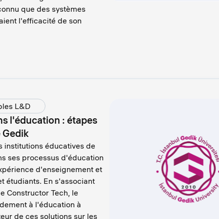
connu que des systèmes
ient l'efficacité de son
bles L&D
s l'éducation : étapes
é Gedik
s institutions éducatives de
ans ses processus d'éducation
expérience d'enseignement et
t étudiants. En s'associant
e Constructor Tech, le
dement à l'éducation à
eur de ces solutions sur les