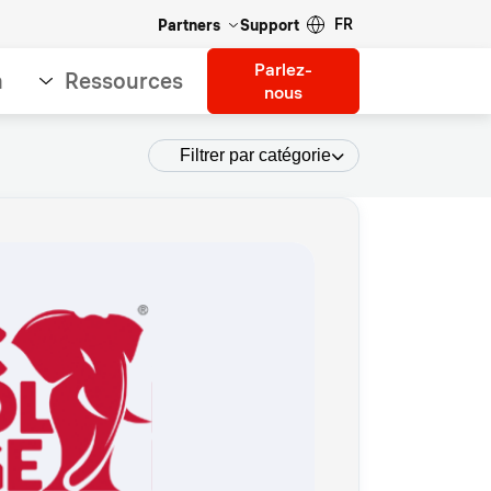
FR
Partners
Support
Parlez-
n
Ressources
nous
Filtrer par catégorie