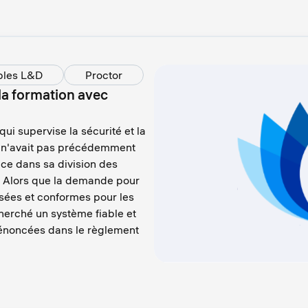
bles L&D
Proctor
 la formation avec
 qui supervise la sécurité et la
e, n'avait pas précédemment
nce dans sa division des
. Alors que la demande pour
sées et conformes pour les
cherché un système fiable et
 énoncées dans le règlement