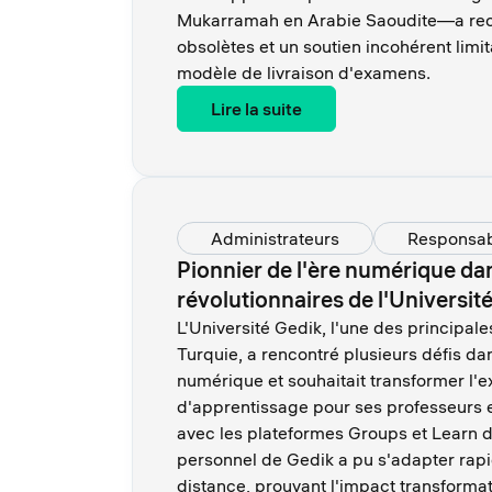
Mukarramah en Arabie Saoudite—a re
obsolètes et un soutien incohérent limita
modèle de livraison d'examens.
Lire la suite
Administrateurs
Responsa
Pionnier de l'ère numérique dan
révolutionnaires de l'Universit
L'Université Gedik, l'une des principale
Turquie, a rencontré plusieurs défis d
numérique et souhaitait transformer l'
d'apprentissage pour ses professeurs e
avec les plateformes Groups et Learn d
personnel de Gedik a pu s'adapter rapi
distance, prouvant l'impact transformat