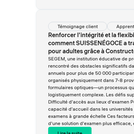
Témoignage client
Apprent
Renforcer l’intégrité et la flexi
comment SUISSENÉGOCE a tran
pour adultes grâce à Construct
SEGEM, une institution éducative de pr
rencontré des obstacles significatifs 
annuels pour plus de 50 000 participa
organisés physiquement dans 7-8 provin
formulaires optiques—un processus qui 
logistiquement complexe. Les défis su
Difficulté d'accès aux lieux d'examen 
capacité d'accueil dans les universités
examens à grande échelle Ces facteurs
d'une solution d'examen plus efficace, 
Lire la suite