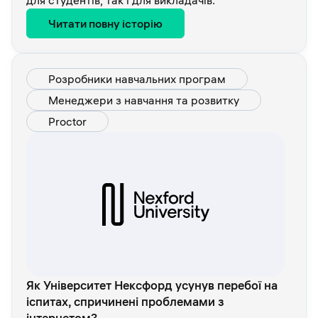
Читати повну історію
Розробники навчальних програм
Менеджери з навчання та розвитку
Proctor
Як Університет Нексфорд усунув перебої на
іспитах, спричинені проблемами з
інтернетом?