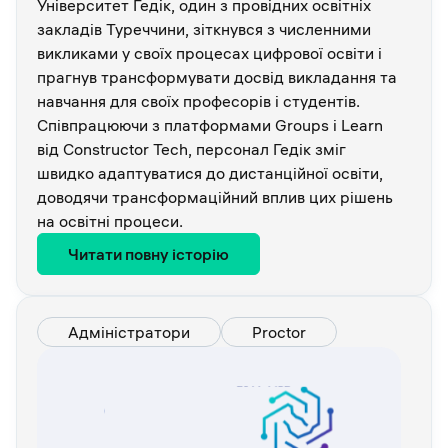
Університет Гедік, один з провідних освітніх
закладів Туреччини, зіткнувся з численними
викликами у своїх процесах цифрової освіти і
прагнув трансформувати досвід викладання та
навчання для своїх професорів і студентів.
Співпрацюючи з платформами Groups і Learn
від Constructor Tech, персонал Гедік зміг
швидко адаптуватися до дистанційної освіти,
доводячи трансформаційний вплив цих рішень
на освітні процеси.
Читати повну історію
Адміністратори
Proctor