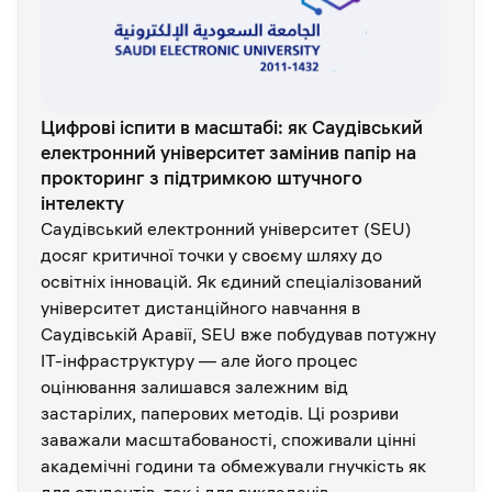
Цифрові іспити в масштабі: як Саудівський
електронний університет замінив папір на
прокторинг з підтримкою штучного
інтелекту
Саудівський електронний університет (SEU)
досяг критичної точки у своєму шляху до
освітніх інновацій. Як єдиний спеціалізований
університет дистанційного навчання в
Саудівській Аравії, SEU вже побудував потужну
ІТ-інфраструктуру — але його процес
оцінювання залишався залежним від
застарілих, паперових методів. Ці розриви
заважали масштабованості, споживали цінні
академічні години та обмежували гнучкість як
для студентів, так і для викладачів.