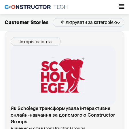
Customer Stories
Фільтрувати за категорією
Історія клієнта
Як Scholege трансформувала інтерактивне
онлайн-навчання за допомогою Constructor
Groups
Рішенням став Constructor Groups,