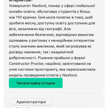
Університет Nexford, піонер у сфері глобальної
онлайн-освіти, обслуговує студентів у більш
ніж 110 країнах. Їхня місія полягає в тому, щоб
зробити якісну, доступну освіту доступною для
всіх, незалежно від географії. Але
забезпечення безпечних, відповідних вимогам
оцінювань у регіонах з ненадійним інтернетом
стало значним викликом, який загрожував як
досвіду навчання, так і академічній
доброчесності. Рішення прийшло у формі
Constructor Proctor, надійної, орієнтованої на
учня системи прокторингу, яка переосмислила
модель проведення іспитів у Nexford.
Читати повну історію
Адміністратори