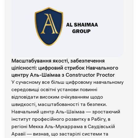
Масштабування якості, забезпечення
цілісності: цифровий стрибок Навчального
центру Аль-Шаімаа з Constructor Proctor
У сучасному все більш цифровому навчальному
середовищі освітні установи повинні
відповідати високим очікуванням щодо
швидкості, масштабованості та безпеки.
Навчальний центр Аль-Шаімаа — зростаючий
інститут професійного розвитку в Рабігу, в
регіоні Мекка Аль-Мукаррама в Саудівській
Аравії — визнав, що застарілі системи та