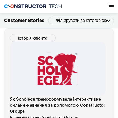
Customer Stories
Фільтрувати за категорією
Історія клієнта
Як Scholege трансформувала інтерактивне
онлайн-навчання за допомогою Constructor
Groups
Рішенням став Constructor Groups,