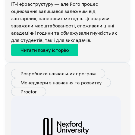
ІТ-інфраструктуру — але його процес
оцінювання залишався залежним від
застарілих, паперових методів. Ці розриви
заважали масштабованості, споживали цінні
академічні години та обмежували гнучкість як
для студентів, так і для викладачів.
Читати повну історію
Розробники навчальних програм
Менеджери з навчання та розвитку
Proctor