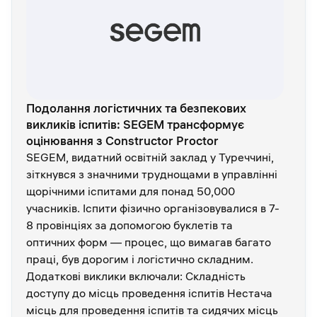
Подолання логістичних та безпекових
викликів іспитів: SEGEM трансформує
оцінювання з Constructor Proctor
SEGEM, видатний освітній заклад у Туреччині,
зіткнувся з значними труднощами в управлінні
щорічними іспитами для понад 50,000
учасників. Іспити фізично організовувалися в 7-
8 провінціях за допомогою буклетів та
оптичних форм — процес, що вимагав багато
праці, був дорогим і логістично складним.
Додаткові виклики включали: Складність
доступу до місць проведення іспитів Нестача
місць для проведення іспитів та сидячих місць