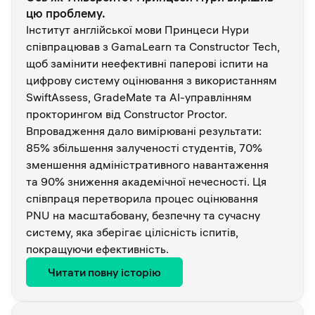
цю проблему.
Інститут англійської мови Принцеси Нури
співпрацював з GamaLearn та Constructor Tech,
щоб замінити неефективні паперові іспити на
цифрову систему оцінювання з використанням
SwiftAssess, GradeMate та AI-управлінням
прокторингом від Constructor Proctor.
Впровадження дало вимірювані результати:
85% збільшення залученості студентів, 70%
зменшення адміністративного навантаження
та 90% зниження академічної нечесності. Ця
співпраця перетворила процес оцінювання
PNU на масштабовану, безпечну та сучасну
систему, яка зберігає цілісність іспитів,
покращуючи ефективність.
Читати повну історію