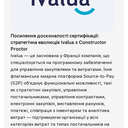
Посилення досконалості сертифікації:
стратегічна еволюція Ivalua з Constructor
Proctor
Ivalua — це заснована у Франції компанія, що
спеціалізується на програмному забезпеченні
для управління закупівлями та витратами. Їхня
флагманська хмарна платформа Source-to-Pay
(S2P) об'єднує функціональні можливості, такі
як стратегічні закупівлі, управління
постачальниками, управління контрактами,
електронні закупівлі, виставлення рахунків,
платежі, співпраця з інвентарем та аналітика
витрат — підтримуючи організації у всіх
категоріях витрат та типах постачальників на