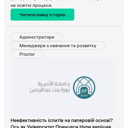
на освітні процеси.
Читати повну історію
Адміністратори
Менеджери з навчання та розвитку
Proctor
Неефективність іспитів на паперовій основі?
Ось як Університет Принцеси Нури вирішив