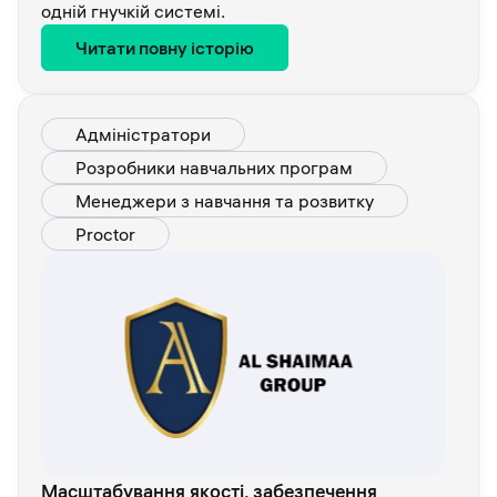
одній гнучкій системі.
Читати повну історію
Адміністратори
Розробники навчальних програм
Менеджери з навчання та розвитку
Proctor
Масштабування якості, забезпечення