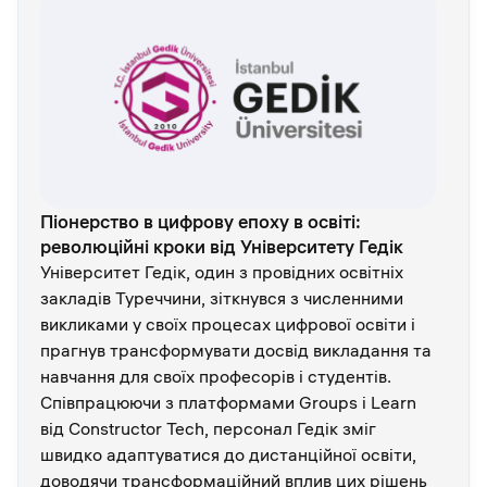
Піонерство в цифрову епоху в освіті:
революційні кроки від Університету Гедік
Університет Гедік, один з провідних освітніх
закладів Туреччини, зіткнувся з численними
викликами у своїх процесах цифрової освіти і
прагнув трансформувати досвід викладання та
навчання для своїх професорів і студентів.
Співпрацюючи з платформами Groups і Learn
від Constructor Tech, персонал Гедік зміг
швидко адаптуватися до дистанційної освіти,
доводячи трансформаційний вплив цих рішень