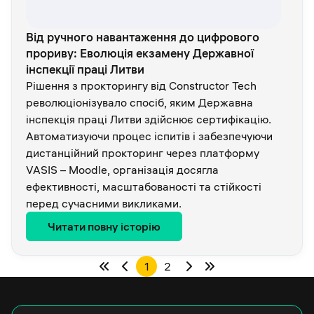
Від ручного навантаження до цифрового
прориву: Еволюція екзамену Державної
інспекції праці Литви
Рішення з прокторингу від Constructor Tech
революціонізувало спосіб, яким Державна
інспекція праці Литви здійснює сертифікацію.
Автоматизуючи процес іспитів і забезпечуючи
дистанційний прокторинг через платформу
VASIS – Moodle, організація досягла
ефективності, масштабованості та стійкості
перед сучасними викликами.
Читати повну історію
1
2