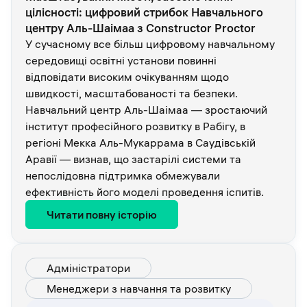
цілісності: цифровий стрибок Навчального
центру Аль-Шаімаа з Constructor Proctor
У сучасному все більш цифровому навчальному
середовищі освітні установи повинні
відповідати високим очікуванням щодо
швидкості, масштабованості та безпеки.
Навчальний центр Аль-Шаімаа — зростаючий
інститут професійного розвитку в Рабігу, в
регіоні Мекка Аль-Мукаррама в Саудівській
Аравії — визнав, що застарілі системи та
непослідовна підтримка обмежували
ефективність його моделі проведення іспитів.
Читати повну історію
Адміністратори
Менеджери з навчання та розвитку