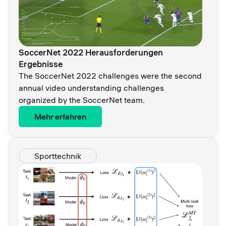
SoccerNet 2022 Herausforderungen
Ergebnisse
The SoccerNet 2022 challenges were the second
annual video understanding challenges
organized by the SoccerNet team.
Mehr erfahren
Sporttechnik