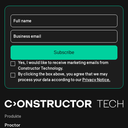
Full name
Business email
Yes, I would like to receive marketing emails from
Constructor Technology.
By clicking the box above, you agree that we may
process your data according to our
Privacy Notice.
Produkte
Proctor