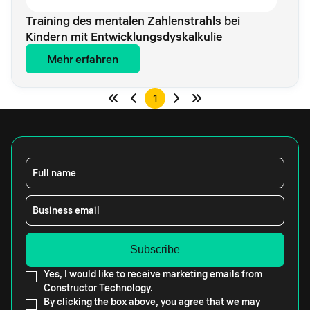
Training des mentalen Zahlenstrahls bei
Kindern mit Entwicklungsdyskalkulie
Mehr erfahren
1
Full name
Business email
Yes, I would like to receive marketing emails from
Constructor Technology.
By clicking the box above, you agree that we may