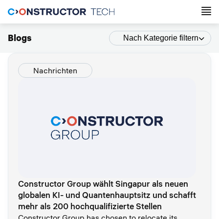
Blogs
Nach Kategorie filtern
Nachrichten
Constructor Group wählt Singapur als neuen
globalen KI- und Quantenhauptsitz und schafft
mehr als 200 hochqualifizierte Stellen
Constructor Group has chosen to relocate its