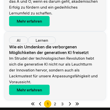
das A und O, wenn es darum geht, akademischen
Erfolg zu fördern und ein gedeihliches
Lernumfeld zu schaffen.
Mehr erfahren
AI
Lernen
Wie ein Umdenken die verborgenen
Möglichkeiten der generativen KI freisetzt
Im Strudel der technologischen Revolution hebt
sich die generative KI nicht nur als Leuchtturm
der Innovation hervor, sondern auch als
Lackmustest für unsere Anpassungsfähigkeit und
Voraussicht.
Mehr erfahren
1
2
3