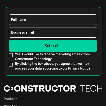
Full name
Business email
Yes, I would like to receive marketing emails from
Constructor Technology.
By clicking the box above, you agree that we may
process your data according to our
Privacy Notice.
Produkte
Proctor