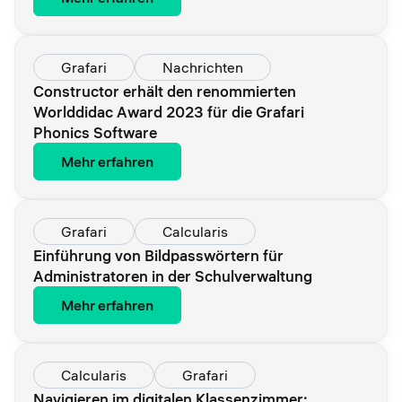
Grafari
Nachrichten
Constructor erhält den renommierten
Worlddidac Award 2023 für die Grafari
Phonics Software
Mehr erfahren
Grafari
Calcularis
Einführung von Bildpasswörtern für
Administratoren in der Schulverwaltung
Mehr erfahren
Calcularis
Grafari
Navigieren im digitalen Klassenzimmer: