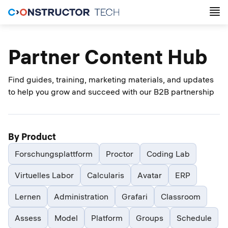
Partner Content Hub
Find guides, training, marketing materials, and updates
to help you grow and succeed with our B2B partnership
By Product
Forschungsplattform
Proctor
Coding Lab
Virtuelles Labor
Calcularis
Avatar
ERP
Lernen
Administration
Grafari
Classroom
Assess
Model
Platform
Groups
Schedule