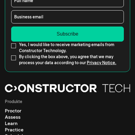
Full name
Business email
Yes, I would like to receive marketing emails from
Constructor Technology.
By clicking the box above, you agree that we may
process your data according to our
Privacy Notice.
Produkte
Proctor
Assess
Learn
Practice