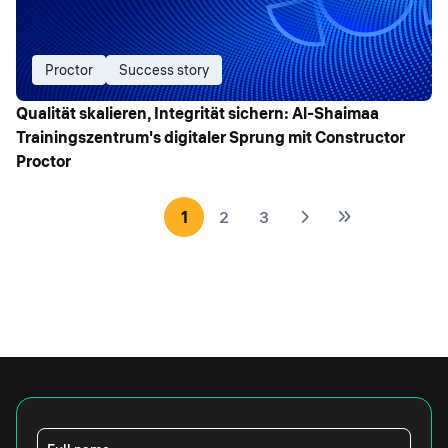
Proctor
Success story
Qualität skalieren, Integrität sichern: Al-Shaimaa
Trainingszentrum's digitaler Sprung mit Constructor
Proctor
1
2
3