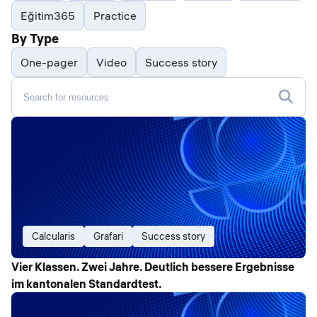
Eğitim365
Practice
By Type
One-pager
Video
Success story
Calcularis
Grafari
Success story
Vier Klassen. Zwei Jahre. Deutlich bessere Ergebnisse
im kantonalen Standardtest.