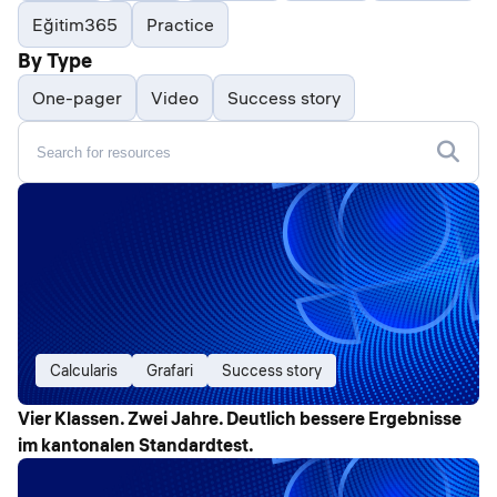
Eğitim365
Practice
By Type
One-pager
Video
Success story
Calcularis
Grafari
Success story
Vier Klassen. Zwei Jahre. Deutlich bessere Ergebnisse
im kantonalen Standardtest.