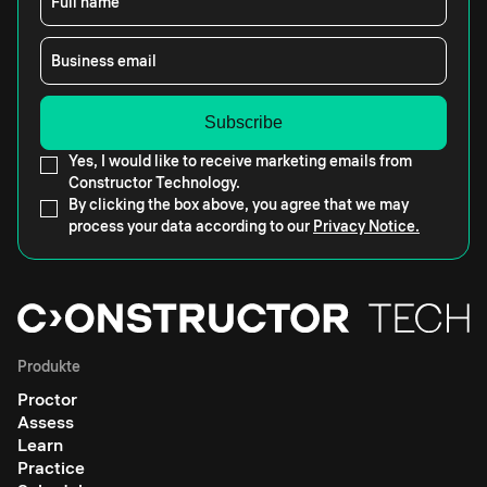
Full name
Business email
Yes, I would like to receive marketing emails from
Constructor Technology.
By clicking the box above, you agree that we may
process your data according to our
Privacy Notice.
Produkte
Proctor
Assess
Learn
Practice