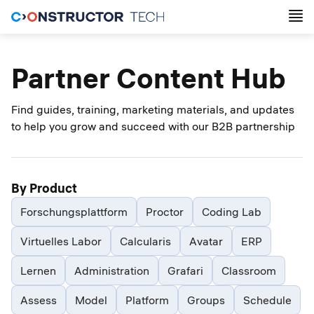
Partner Content Hub
Find guides, training, marketing materials, and updates
to help you grow and succeed with our B2B partnership
By Product
Forschungsplattform
Proctor
Coding Lab
Virtuelles Labor
Calcularis
Avatar
ERP
Lernen
Administration
Grafari
Classroom
Assess
Model
Platform
Groups
Schedule