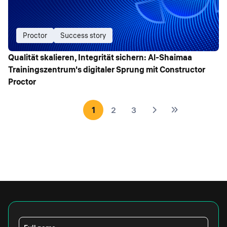
Proctor
Success story
Qualität skalieren, Integrität sichern: Al-Shaimaa
Trainingszentrum's digitaler Sprung mit Constructor
Proctor
1
2
3