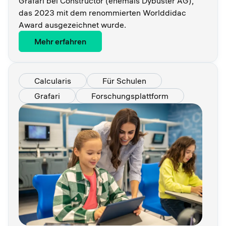
Grafari bei Constructor (ehemals Dybuster AG),
das 2023 mit dem renommierten Worlddidac
Award ausgezeichnet wurde.
Mehr erfahren
Calcularis
Für Schulen
Grafari
Forschungsplattform