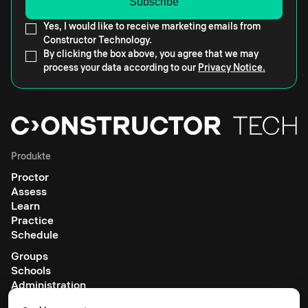
Yes, I would like to receive marketing emails from
Constructor Technology.
By clicking the box above, you agree that we may
process your data according to our
Privacy Notice.
Produkte
Proctor
Assess
Learn
Practice
Schedule
Groups
Schools
Administration
Alle Produkte