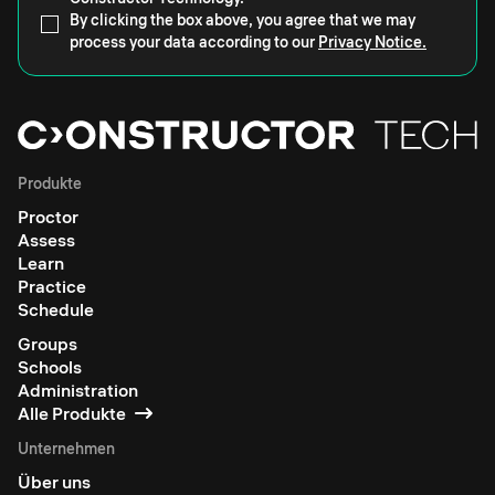
By clicking the box above, you agree that we may
process your data according to our
Privacy Notice.
Produkte
Proctor
Assess
Learn
Practice
Schedule
Groups
Schools
Administration
Alle Produkte
Unternehmen
Über uns