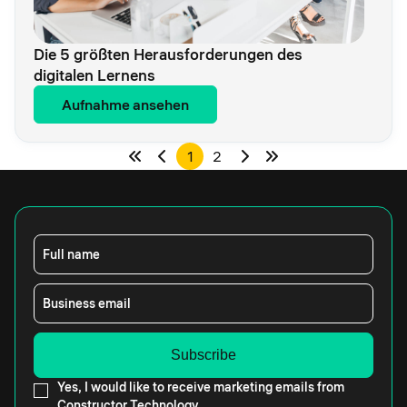
Die 5 größten Herausforderungen des
digitalen Lernens
Aufnahme ansehen
1
2
Full name
Business email
Yes, I would like to receive marketing emails from
Constructor Technology.