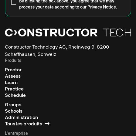
By clicking the box above, you agree that we may
process your data according to our
Privacy Notice.
Constructor Technology AG, Rheinweg 9, 8200
Schaffhausen, Schweiz
Produits
Proctor
Assess
Learn
Practice
Schedule
Groups
Schools
Administration
Tous les produits
L'entreprise