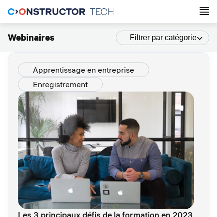
Webinaires
Filtrer par catégorie
Apprentissage en entreprise
Enregistrement
Les 3 principaux défis de la formation en 2023