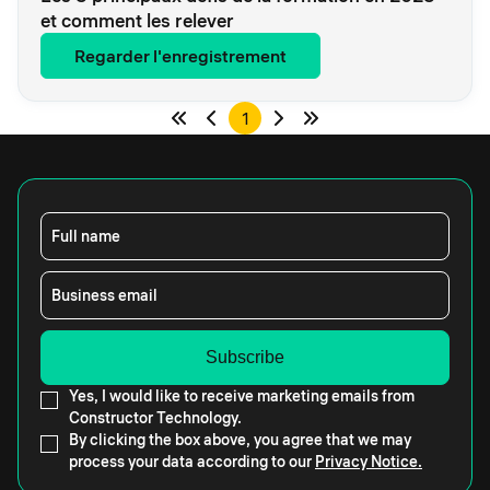
et comment les relever
Regarder l'enregistrement
1
Full name
Business email
Yes, I would like to receive marketing emails from
Constructor Technology.
By clicking the box above, you agree that we may
process your data according to our
Privacy Notice.