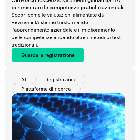
Oltre la conoscenza: strumenti guidati dall'IA
per misurare le competenze pratiche aziendali
Scopri come le valutazioni alimentate da
Revisione IA stanno trasformando
l'apprendimento aziendale e il miglioramento
delle competenze andando oltre i metodi di test
tradizionali.
Guarda la registrazione
AI
Registrazione
Piattaforma di ricerca