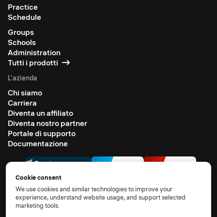
Practice
Schedule
Groups
Schools
Administration
Tutti i prodotti
L'azienda
Chi siamo
Carriera
Diventa un affiliato
Diventa nostro partner
Portale di supporto
Documentazione
Cookie consent
We use cookies and similar technologies to improve your
experience, understand website usage, and support selected
marketing tools.
© 2026 All rights reserved