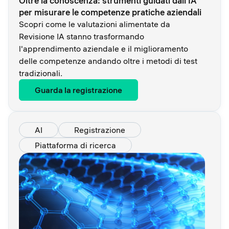
Oltre la conoscenza: strumenti guidati dall'IA
per misurare le competenze pratiche aziendali
Scopri come le valutazioni alimentate da
Revisione IA stanno trasformando
l'apprendimento aziendale e il miglioramento
delle competenze andando oltre i metodi di test
tradizionali.
Guarda la registrazione
AI
Registrazione
Piattaforma di ricerca