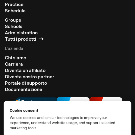
Practice
Schedule
Groups
Schools
Administration
Tutti i prodotti
L'azienda
Chi siamo
Carriera
Diventa un affiliato
Diventa nostro partner
Portale di supporto
Documentazione
Cookie consent
We use cookies and similar technologies to improve your
experience, understand website usage, and support selected
marketing tools.
© 2026 All rights reserved