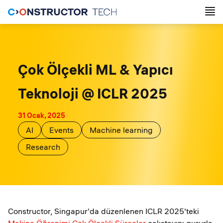
Çok Ölçekli ML & Yapıcı
Teknoloji @ ICLR 2025
31 Ocak, 2025
AI
Events
Machine learning
Research
Constructor, Singapur'da düzenlenen ICLR 2025'teki