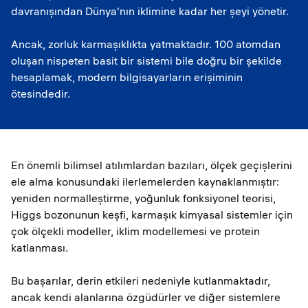
davranışından Dünya'nın iklimine kadar her şeyi yönetir.
Ancak, zorluk karmaşıklıkta yatmaktadır. 100 atomdan
oluşan nispeten basit bir sistemi bile doğru bir şekilde
hesaplamak, modern bilgisayarların erişiminin
ötesindedir.
En önemli bilimsel atılımlardan bazıları, ölçek geçişlerini
ele alma konusundaki ilerlemelerden kaynaklanmıştır:
yeniden normalleştirme, yoğunluk fonksiyonel teorisi,
Higgs bozonunun keşfi, karmaşık kimyasal sistemler için
çok ölçekli modeller, iklim modellemesi ve protein
katlanması.
Bu başarılar, derin etkileri nedeniyle kutlanmaktadır,
ancak kendi alanlarına özgüdürler ve diğer sistemlere