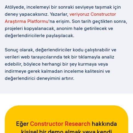
Atölyede, incelemeyi bir sonraki seviyeye taşımak için
deney yapacaksınız. Yazarlar,
veriyoruz
Constructor
Araştırma Platformu
'na erişim. Son tarih geçtikten sonra,
projeleri kopyalanacak, anonim hale getirilecek ve
değerlendiricilerle paylaşılacak.
Sonuç olarak, değerlendiriciler kodu çalıştırabilir ve
verileri web tarayıcılarında tek bir tıklamayla analiz
edebilir, böylece herhangi bir şey kurmaya veya
indirmeye gerek kalmadan inceleme kalitesini ve
değerlendirici deneyimini artırır.
Eğer
Constructor Research
hakkında
kişisel bir demo almak veya kendi