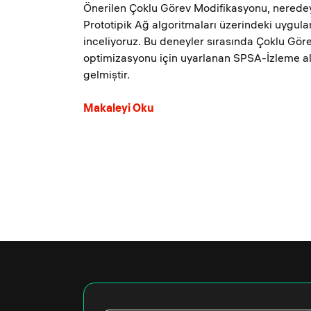
Önerilen Çoklu Görev Modifikasyonu, nered
Prototipik Ağ algoritmaları üzerindeki uygu
inceliyoruz. Bu deneyler sırasında Çoklu Göre
optimizasyonu için uyarlanan SPSA-İzleme al
gelmiştir.
Makaleyi Oku