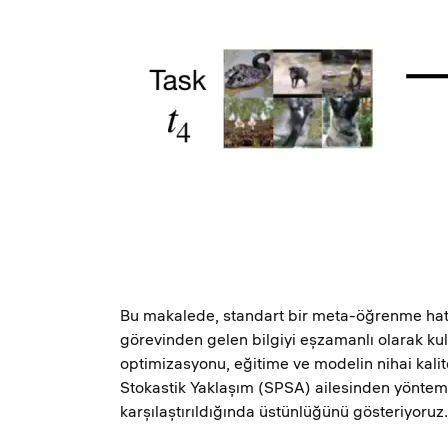
Bu makalede, standart bir meta-öğrenme hatt
görevinden gelen bilgiyi eşzamanlı olarak kulla
optimizasyonu, eğitime ve modelin nihai kalit
Stokastik Yaklaşım (SPSA) ailesinden yöntemle
karşılaştırıldığında üstünlüğünü gösteriyoruz