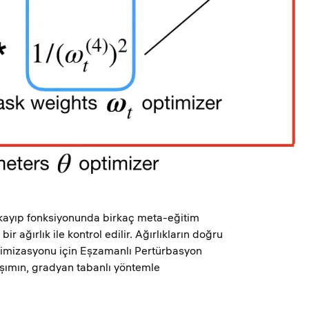
 kayıp fonksiyonunda birkaç meta-eğitim
 ağırlık ile kontrol edilir. Ağırlıkların doğru
optimizasyonu için Eşzamanlı Pertürbasyon
aşımın, gradyan tabanlı yöntemle