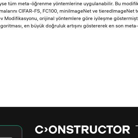
eyse tüm meta-öğrenme yöntemlerine uygulanabilir. Bu modi
lamalarını CIFAR-FS, FC100, miniImageNet ve tieredImageNet 
v Modifikasyonu, orijinal yöntemlere göre iyileşme göstermişti
goritması, en büyük doğruluk artışını göstererek en son meta