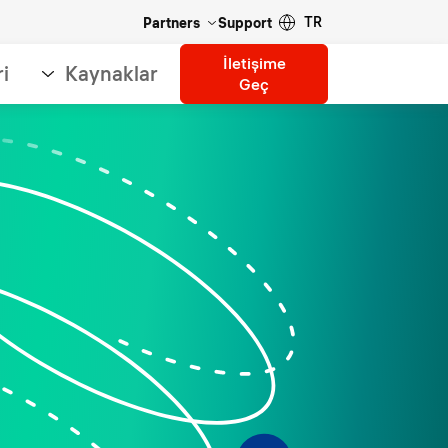
TR
Partners
Support
İletişime
ri
Kaynaklar
Geç