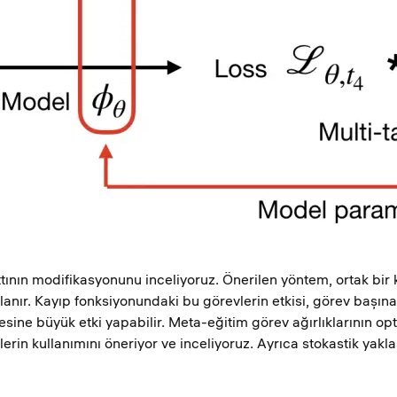
ının modifikasyonunu inceliyoruz. Önerilen yöntem, ortak bir
nır. Kayıp fonksiyonundaki bu görevlerin etkisi, görev başına bir
esine büyük etki yapabilir. Meta-eğitim görev ağırlıklarının 
rin kullanımını öneriyor ve inceliyoruz. Ayrıca stokastik yakl
.