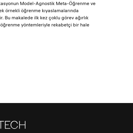
fikasyonun Model-Agnostik Meta-Öğrenme ve
tek örnekli öğrenme kıyaslamalarında
r. Bu makalede ilk kez çoklu görev ağırlık
-öğrenme yöntemleriyle rekabetçi bir hale