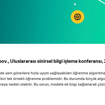
bov., Uluslararası sinirsel bilgi işleme konferansı
de yeni görevlere hızla uyum sağlayabilen öğrenme algoritmal
biri tek örnekli öğrenme problemidir. Bu durumda birçok algoritm
anmaya neden olabilir. Bu sorun, modele ek bilgi sağlanarak çözü