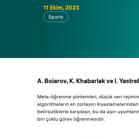
11 Ekim, 2023
Sports
A. Boiarov, K. Khabarlak ve I. Yastre
Meta-öğrenme yöntemleri, düşük veri rejimin
algoritmaların en zorlayıcı kıyaslamalarından 
belirsizliklerle karşılaşır, bu da aşırı uyuml
biri çoklu görev öğrenmesidir.