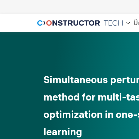
Ü
Simultaneous pertu
method for multi-ta
optimization in one
learning