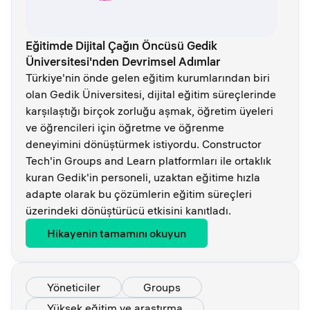
Eğitimde Dijital Çağın Öncüsü Gedik
Üniversitesi'nden Devrimsel Adımlar
Türkiye'nin önde gelen eğitim kurumlarından biri
olan Gedik Üniversitesi, dijital eğitim süreçlerinde
karşılaştığı birçok zorluğu aşmak, öğretim üyeleri
ve öğrencileri için öğretme ve öğrenme
deneyimini dönüştürmek istiyordu. Constructor
Tech'in Groups and Learn platformları ile ortaklık
kuran Gedik'in personeli, uzaktan eğitime hızla
adapte olarak bu çözümlerin eğitim süreçleri
üzerindeki dönüştürücü etkisini kanıtladı.
Hikayenin tamamını okuyun
Yöneticiler
Groups
Yüksek eğitim ve araştırma