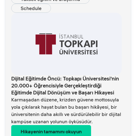
Schedule
Dijital Eğitimde Öncü: Topkapı Üniversitesi'nin
20.000+ Öğrencisiyle Gerçekleştirdiği
Eğitimde Dijital Dönüşüm ve Başarı Hikayesi
Karmaşadan düzene, krizden güvene mottosuyla
yola çıkılarak hayat bulan bu başarı hikâyesi, bir
üniversitenin daha akıllı ve sürdürülebilir bir dijital
kampüse uzanan yolunun öyküsüdür.
Hikayenin tamamını okuyun