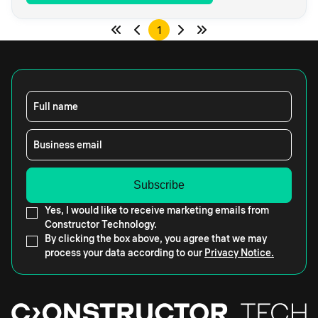
1
Full name
Business email
Yes, I would like to receive marketing emails from
Constructor Technology.
By clicking the box above, you agree that we may
process your data according to our
Privacy Notice.