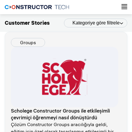
Customer Stories
Kategoriye göre filtrele
Groups
Scholege Constructor Groups ile etkileşimli
çevrimiçi öğrenmeyi nasıl dönüştürdü
Çözüm Constructor Groups aracılığıyla geldi,
eğitim için özel olarak tasarlanmış etkileşimli bir