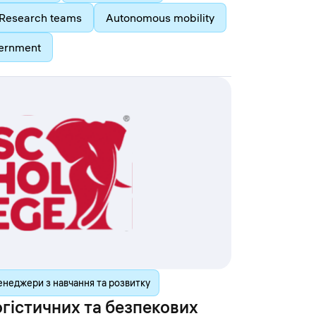
Research teams
Autonomous mobility
ernment
неджери з навчання та розвитку
гістичних та безпекових