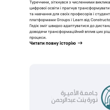
Туреччини, зіткнувся з численними виклик
цифрової освіти і прагнув трансформувати
та навчання для своїх професорів і студен
платформами Groups і Learn від Constructo
Гедік зміг швидко адаптуватися до дистанц
доводячи трансформаційний вплив цих ріше
процеси.
Читати повну історію