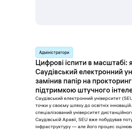
Адміністратори
Цифрові іспити в масштабі: 
Саудівський електронний ун
замінив папір на прокторинг
підтримкою штучного інтел
Саудівський електронний університет (SEU
точки у своєму шляху до освітніх інновацій
спеціалізований університет дистанційног
Саудівській Аравії, SEU вже побудував пот
інфраструктуру — але його процес оціню