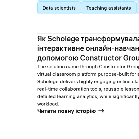
Data scientists
Teaching assistants
Як Scholege трансформувал
інтерактивне онлайн-навчан
допомогою Constructor Gro
The solution came through Constructor Group
virtual classroom platform purpose-built for 
Scholege delivers highly engaging online cl
real-time collaboration tools, reusable lesso
detailed learning analytics, while significant
workload.
Читати повну історію