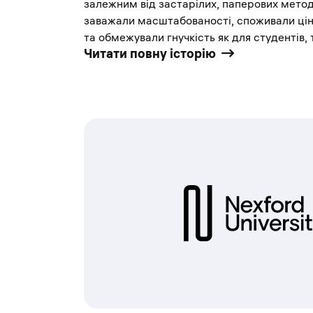
залежним від застарілих, паперових метод
заважали масштабованості, споживали цін
та обмежували гнучкість як для студентів, т
Читати повну історію