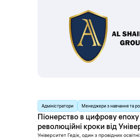
Адміністратори
Менеджери з навчання та ро
Піонерство в цифрову епоху в
революційні кроки від Уніве
Університет Гедік, один з провідних освітні