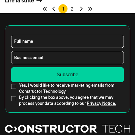
Lire la suite
1
2
Full name
Business email
Yes, I would like to receive marketing emails from
Constructor Technology.
By clicking the box above, you agree that we may
process your data according to our
Privacy Notice.