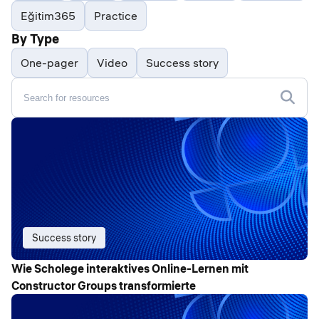
Eğitim365
Practice
By Type
One-pager
Video
Success story
Success story
Wie Scholege interaktives Online-Lernen mit
Constructor Groups transformierte