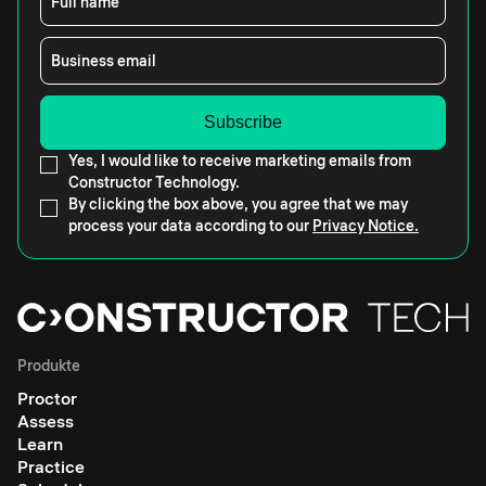
Full name
Business email
Yes, I would like to receive marketing emails from
Constructor Technology.
By clicking the box above, you agree that we may
process your data according to our
Privacy Notice.
Produkte
Proctor
Assess
Learn
Practice