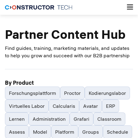
Partner Content Hub
Find guides, training, marketing materials, and updates
to help you grow and succeed with our B2B partnership
By Product
Forschungsplattform
Proctor
Kodierungslabor
Virtuelles Labor
Calcularis
Avatar
ERP
Lernen
Administration
Grafari
Classroom
Assess
Model
Platform
Groups
Schedule