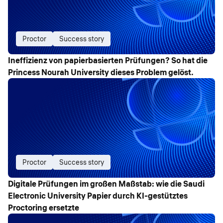
Proctor
Success story
Ineffizienz von papierbasierten Prüfungen? So hat die
Princess Nourah University dieses Problem gelöst.
Proctor
Success story
Digitale Prüfungen im großen Maßstab: wie die Saudi
Electronic University Papier durch KI-gestütztes
Proctoring ersetzte