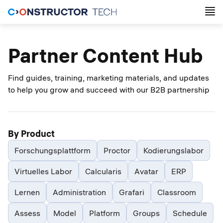
Partner Content Hub
Find guides, training, marketing materials, and updates
to help you grow and succeed with our B2B partnership
By Product
Forschungsplattform
Proctor
Kodierungslabor
Virtuelles Labor
Calcularis
Avatar
ERP
Lernen
Administration
Grafari
Classroom
Assess
Model
Platform
Groups
Schedule