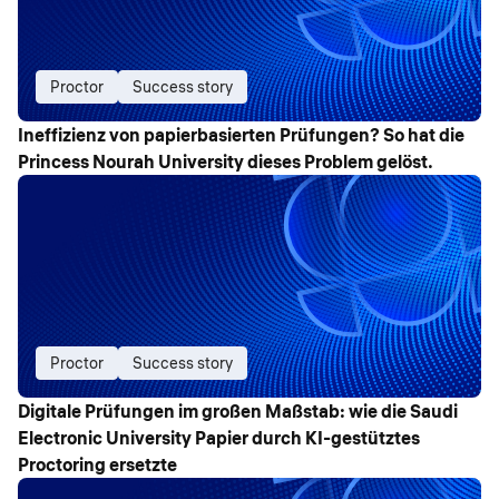
Proctor
Success story
Ineffizienz von papierbasierten Prüfungen? So hat die
Princess Nourah University dieses Problem gelöst.
Proctor
Success story
Digitale Prüfungen im großen Maßstab: wie die Saudi
Electronic University Papier durch KI-gestütztes
Proctoring ersetzte