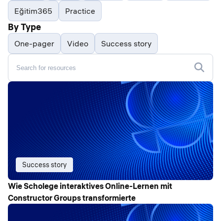
Eğitim365
Practice
By Type
One-pager
Video
Success story
Success story
Wie Scholege interaktives Online-Lernen mit
Constructor Groups transformierte