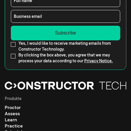
Full name
Business email
Yes, I would like to receive marketing emails from
Constructor Technology.
By clicking the box above, you agree that we may
process your data according to our
Privacy Notice.
Produkte
Proctor
Assess
Learn
Practice