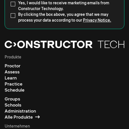
Yes, I would like to receive marketing emails from
Constructor Technology.
By clicking the box above, you agree that we may
process your data according to our
Privacy Notice.
Produkte
Proctor
Assess
Learn
Practice
Schedule
Groups
Schools
Administration
Alle Produkte
Unternehmen