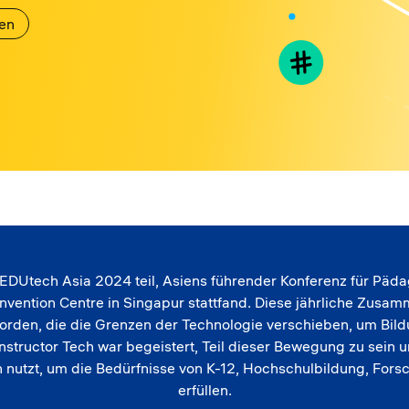
len
 EDUtech Asia 2024 teil, Asiens führender Konferenz für Pä
ention Centre in Singapur stattfand. Diese jährliche Zusam
rden, die die Grenzen der Technologie verschieben, um Bildu
onstructor Tech war begeistert, Teil dieser Bewegung zu sein 
en nutzt, um die Bedürfnisse von K-12, Hochschulbildung, Fo
erfüllen.