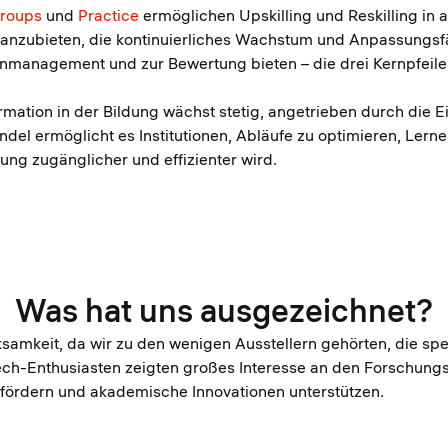
roups
und
Practice
ermöglichen Upskilling und Reskilling in
le anzubieten, die kontinuierliches Wachstum und Anpassungs
rnmanagement und zur Bewertung bieten – die drei Kernpfeil
formation in der Bildung wächst stetig, angetrieben durch d
el ermöglicht es Institutionen, Abläufe zu optimieren, Lern
ung zugänglicher und effizienter wird.
Was hat uns ausgezeichnet?
samkeit, da wir zu den wenigen Ausstellern gehörten, die spe
ch-Enthusiasten zeigten großes Interesse an den Forschungsk
fördern und akademische Innovationen unterstützen.