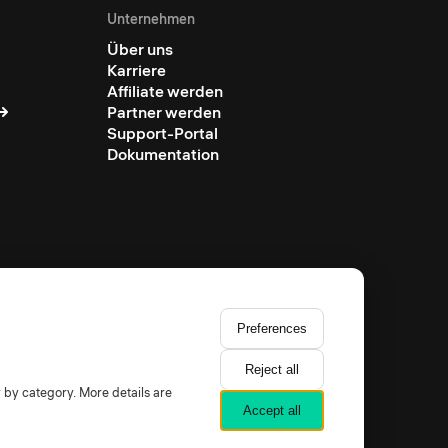
Unternehmen
Über uns
Karriere
Affiliate werden
Partner werden
Support-Portal
Dokumentation
Preferences
Reject all
y by category. More details are
Accept all