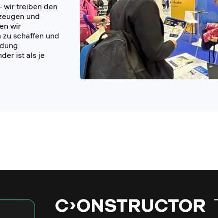
– wir treiben den
kzeugen und
en wir
n zu schaffen und
ldung
der ist als je