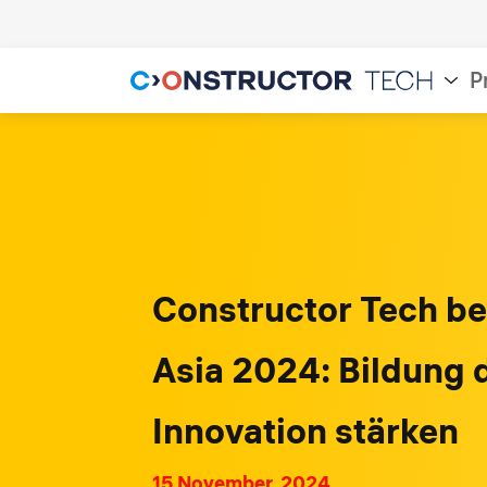
P
Constructor Tech b
Asia 2024: Bildung 
Innovation stärken
15 November, 2024