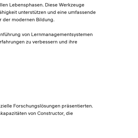
 allen Lebensphasen. Diese Werkzeuge
fähigkeit unterstützen und eine umfassende
er der modernen Bildung.
ie Einführung von Lernmanagementsystemen
erfahrungen zu verbessern und ihre
zielle Forschungslösungen präsentierten.
apazitäten von Constructor, die