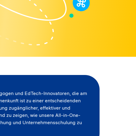
dagogen und EdTech-Innovatoren, die am
menkunft ist zu einer entscheidenden
ng zugänglicher, effektiver und
und zu zeigen, wie unsere All-in-One-
rschung und Unternehmensschulung zu