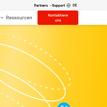
DE
Partners
Support
Kontaktiere
Ressourcen
uns