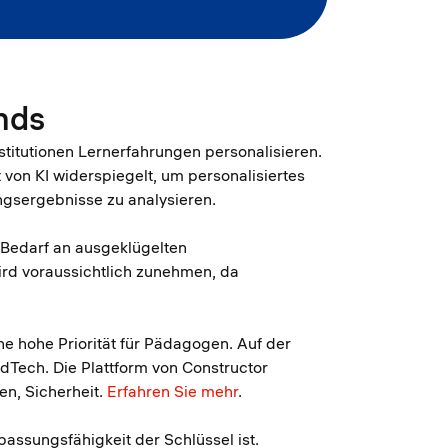
nds
nstitutionen Lernerfahrungen personalisieren.
von KI widerspiegelt, um personalisiertes
ngsergebnisse zu analysieren.
 Bedarf an ausgeklügelten
rd voraussichtlich zunehmen, da
ne hohe Priorität für Pädagogen. Auf der
dTech. Die Plattform von Constructor
en, Sicherheit.
Erfahren Sie mehr
.
npassungsfähigkeit der Schlüssel ist.