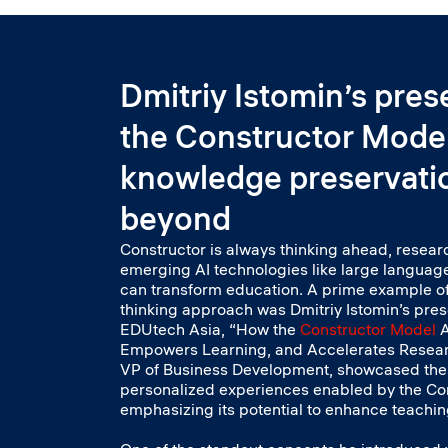
Dmitriy Istomin’s pres
the Constructor Model
knowledge preservati
beyond
Constructor is always thinking ahead, resea
emerging AI technologies like large langua
can transform education. A prime example of
thinking approach was Dmitriy Istomin’s pres
EDUtech Asia, “How the
Constructor Model
A
Empowers Learning, and Accelerates Researc
VP of Business Development, showcased the
personalized experiences enabled by the Co
emphasizing its potential to enhance teachin