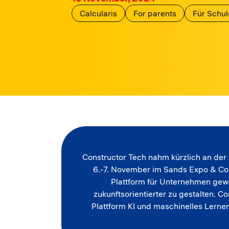
Calcularis
For parents
Für Schu
Constructor Tech nahm kürzlich an der
6.-7. November im Sands Expo & Conv
Plattform für Unternehmen gewo
zukunftsorientierter zu gestalten. C
Plattform KI und maschinelles Lern