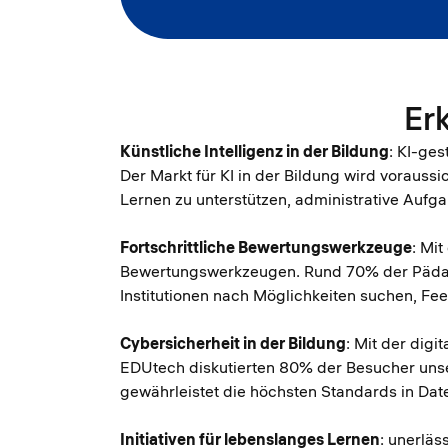
Er
Künstliche Intelligenz in der Bildung
: KI-ges
Der Markt für KI in der Bildung wird voraus
Lernen zu unterstützen, administrative Aufg
Fortschrittliche Bewertungswerkzeuge
: Mi
Bewertungswerkzeugen. Rund 70% der Pädagog
Institutionen nach Möglichkeiten suchen, F
Cybersicherheit in der Bildung
: Mit der dig
EDUtech diskutierten 80% der Besucher unser
gewährleistet die höchsten Standards in Daten
Initiativen für lebenslanges Lernen
: unerläs