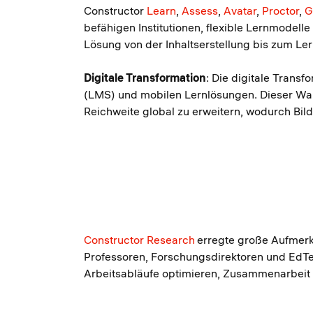
Constructor
Learn
,
Assess
,
Avatar
,
Proctor
,
G
befähigen Institutionen, flexible Lernmodel
Lösung von der Inhaltserstellung bis zum Le
Digitale Transformation
: Die digitale Trans
(LMS) und mobilen Lernlösungen. Dieser Wand
Reichweite global zu erweitern, wodurch Bild
Constructor Research
erregte große Aufmerk
Professoren, Forschungsdirektoren und EdTe
Arbeitsabläufe optimieren, Zusammenarbeit 