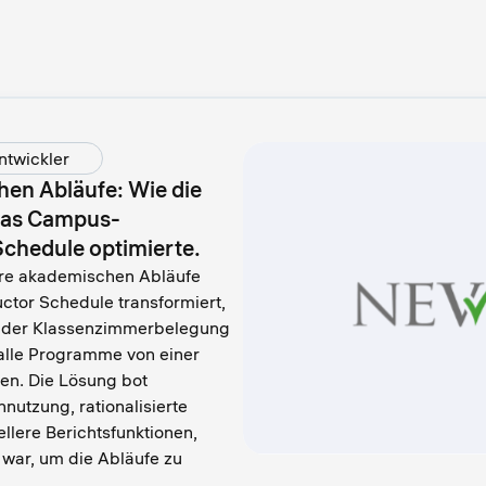
ntwickler
en Abläufe: Wie die
 das Campus-
chedule optimierte.
 ihre akademischen Abläufe
ctor Schedule transformiert,
 der Klassenzimmerbelegung
 alle Programme von einer
den. Die Lösung bot
nnutzung, rationalisierte
llere Berichtsfunktionen,
 war, um die Abläufe zu