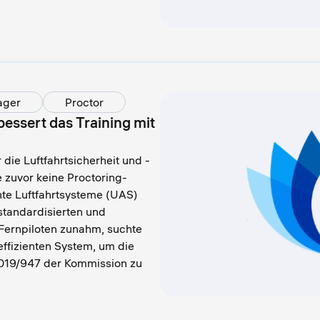
ager
Proctor
rbessert das Training mit
r die Luftfahrtsicherheit und -
te zuvor keine Proctoring-
nte Luftfahrtsysteme (UAS)
standardisierten und
ernpiloten zunahm, suchte
ffizienten System, um die
019/947 der Kommission zu