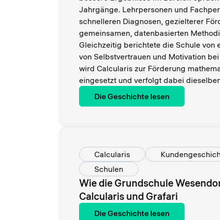
Jahrgänge. Lehrpersonen und Fachpers
schnelleren Diagnosen, gezielterer Fö
gemeinsamen, datenbasierten Methodik
Gleichzeitig berichtete die Schule von
von Selbstvertrauen und Motivation be
wird Calcularis zur Förderung mathem
eingesetzt und verfolgt dabei dieselbe
Die Geschichte lesen
Calcularis
Kundengeschich
Schulen
Wie die Grundschule Wesendorf
Calcularis und Grafari
Die Geschichte lesen