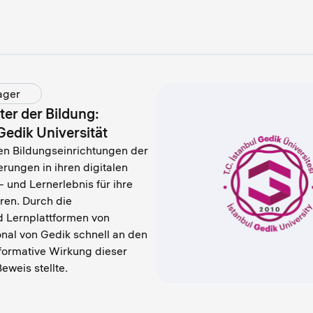
ager
lter der Bildung:
Gedik Universität
den Bildungseinrichtungen der
rungen in ihren digitalen
 und Lernerlebnis für ihre
ren. Durch die
 Lernplattformen von
nal von Gedik schnell an den
sformative Wirkung dieser
weis stellte.