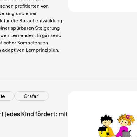
onen profitierten von
rderung und einer
 für die Sprachentwicklung.
 einer spürbaren Steigerung
i den Lernenden. Ergänzend
atischer Kompetenzen
n adaptiven Lernprinzipien.
te
Grafari
 jedes Kind fördert: mit