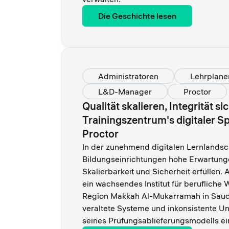
Die Geschichte lesen
Administratoren
Lehrplane
L&D-Manager
Proctor
Qualität skalieren, Integrität s
Trainingszentrum's digitaler S
Proctor
In der zunehmend digitalen Lernlands
Bildungseinrichtungen hohe Erwartung
Skalierbarkeit und Sicherheit erfüllen
ein wachsendes Institut für berufliche 
Region Makkah Al-Mukarramah in Saud
veraltete Systeme und inkonsistente Unt
seines Prüfungsablieferungsmodells ei