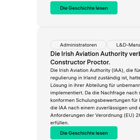
Die Geschichte lesen
Administratoren
L&D-Man
Die Irish Aviation Authority ve
Constructor Proctor.
Die Irish Aviation Authority (IAA), die fü
regulierung in Irland zuständig ist, hat
Lösung in ihrer Abteilung für unbeman
implementiert. Da die Nachfrage nach 
konformen Schulungsbewertungen für F
die IAA nach einem zuverlässigen und e
Anforderungen der Verordnung (EU) 2
erfüllen.
Die Geschichte lesen