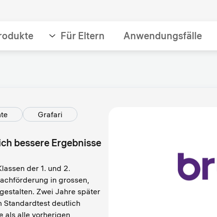
rodukte
Für Eltern
Anwendungsfälle
te
Grafari
lich bessere Ergebnisse
Klassen der 1. und 2.
prachförderung in grossen,
gestalten. Zwei Jahre später
en Standardtest deutlich
 als alle vorherigen