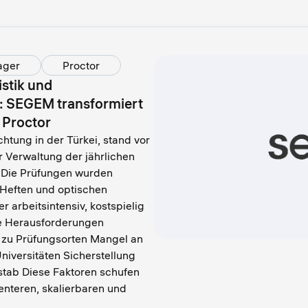
ager
Proctor
stik und
: SEGEM transformiert
 Proctor
tung in der Türkei, stand vor
 Verwaltung der jährlichen
. Die Prüfungen wurden
n Heften und optischen
r arbeitsintensiv, kostspielig
he Herausforderungen
 zu Prüfungsorten Mangel an
niversitäten Sicherstellung
stab Diese Faktoren schufen
ienteren, skalierbaren und