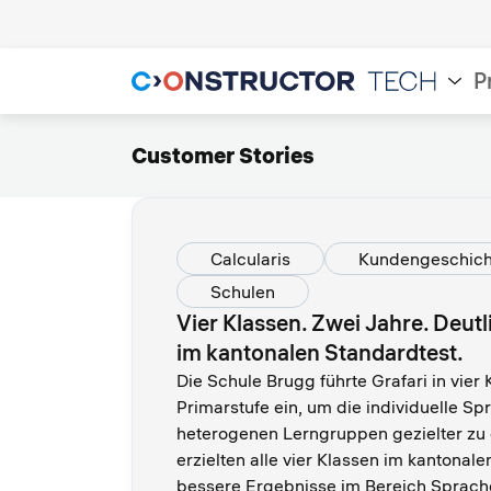
P
Customer Stories
Calcularis
Kundengeschich
Schulen
Vier Klassen. Zwei Jahre. Deut
im kantonalen Standardtest.
Die Schule Brugg führte Grafari in vier 
Primarstufe ein, um die individuelle S
heterogenen Lerngruppen gezielter zu 
erzielten alle vier Klassen im kantonal
bessere Ergebnisse im Bereich Sprache