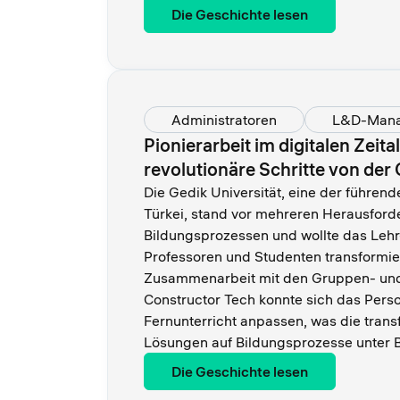
Die Geschichte lesen
Administratoren
L&D-Man
Pionierarbeit im digitalen Zeita
revolutionäre Schritte von der 
Die Gedik Universität, eine der führen
Türkei, stand vor mehreren Herausforde
Bildungsprozessen und wollte das Lehr-
Professoren und Studenten transformie
Zusammenarbeit mit den Gruppen- und
Constructor Tech konnte sich das Perso
Fernunterricht anpassen, was die tran
Lösungen auf Bildungsprozesse unter Be
Die Geschichte lesen