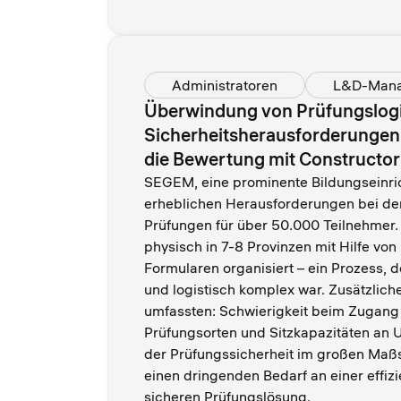
Administratoren
L&D-Man
Überwindung von Prüfungslogi
Sicherheitsherausforderungen
die Bewertung mit Constructor
SEGEM, eine prominente Bildungseinrich
erheblichen Herausforderungen bei der
Prüfungen für über 50.000 Teilnehmer
physisch in 7-8 Provinzen mit Hilfe vo
Formularen organisiert – ein Prozess, de
und logistisch komplex war. Zusätzlic
umfassten: Schwierigkeit beim Zugang
Prüfungsorten und Sitzkapazitäten an U
der Prüfungssicherheit im großen Maß
einen dringenden Bedarf an einer effiz
sicheren Prüfungslösung.