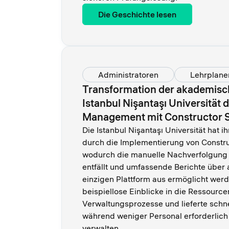
Die Geschichte lesen
Administratoren
Lehrplane
Transformation der akademisch
Istanbul Nişantaşı Universität
Management mit Constructor S
Die Istanbul Nişantaşı Universität hat
durch die Implementierung von Constru
wodurch die manuelle Nachverfolgung
entfällt und umfassende Berichte über
einzigen Plattform aus ermöglicht wer
beispiellose Einblicke in die Ressource
Verwaltungsprozesse und lieferte schne
während weniger Personal erforderlich
verwalten.