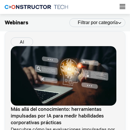
Webinars
Filtrar por categoría
AI
Más allá del conocimiento: herramientas
impulsadas por IA para medir habilidades
corporativas prácticas
Descubre cómo las evaluaciones impulsadas por