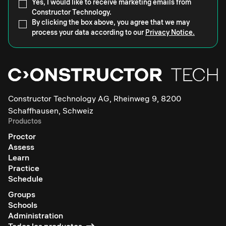
Yes, I would like to receive marketing emails from
Constructor Technology.
By clicking the box above, you agree that we may
process your data according to our
Privacy Notice.
Constructor Technology AG, Rheinweg 9, 8200
Schaffhausen, Schweiz
Productos
Proctor
Assess
Learn
Practice
Schedule
Groups
Schools
Administration