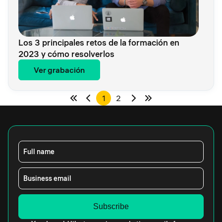
Los 3 principales retos de la formación en
2023 y cómo resolverlos
Ver grabación
1
2
Full name
Business email