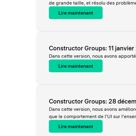
de grande taille, et résolu des problèmes
Lire maintenant
Constructor Groups: 11 janvie
Dans cette version, nous avons apporté 
Lire maintenant
Constructor Groups: 28 déce
Dans cette version, nous avons amélioré
que le comportement de l'UI sur l'ense
Lire maintenant