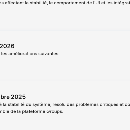
 affectant la stabilité, le comportement de l'UI et les intégrat
r 2026
les améliorations suivantes:
mbre 2025
 la stabilité du système, résolu des problèmes critiques et op
mble de la plateforme Groups.