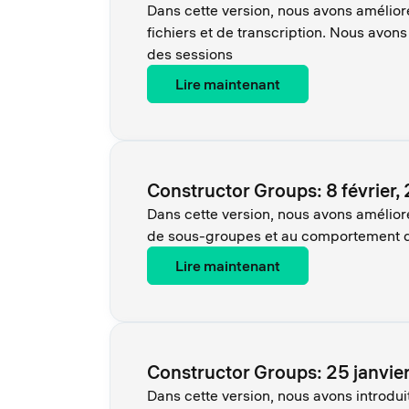
Dans cette version, nous avons amélioré
fichiers et de transcription. Nous avon
des sessions
Lire maintenant
Constructor Groups: 8 février,
Dans cette version, nous avons amélioré 
de sous-groupes et au comportement de l
Lire maintenant
Constructor Groups: 25 janvie
Dans cette version, nous avons introdu