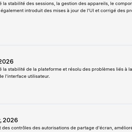
 la stabilité des sessions, la gestion des appareils, le compo
s également introduit des mises à jour de l'UI et corrigé des 
 2026
la stabilité de la plateforme et résolu des problèmes liés à la
'interface utilisateur.
r, 2026
it des contrôles des autorisations de partage d'écran, amélio