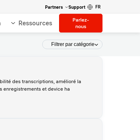
FR
Partners
Support
Parlez-
n
Ressources
nous
Filtrer par catégorie
ilité des transcriptions, amélioré la
es enregistrements et device ha