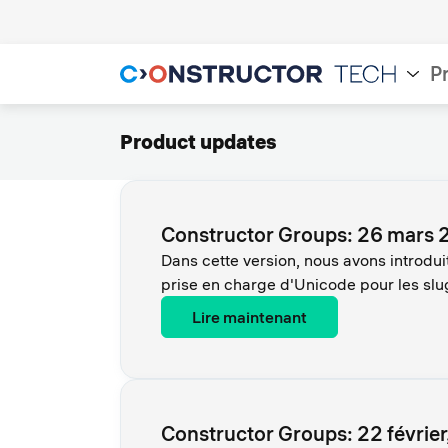
P
Product updates
Constructor Groups: 26 mars
Dans cette version, nous avons introduit
prise en charge d'Unicode pour les slug
Lire maintenant
Constructor Groups: 22 févrie