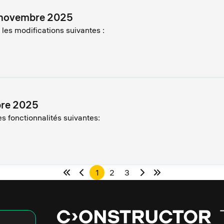
6 novembre 2025
les modifications suivantes :
bre 2025
s fonctionnalités suivantes:
1
2
3