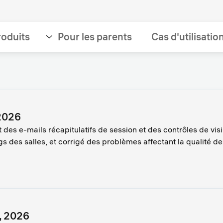
roduits
Pour les parents
Cas d'utilisatio
 2026
 des e-mails récapitulatifs de session et des contrôles de visib
s des salles, et corrigé des problèmes affectant la qualité d
r, 2026