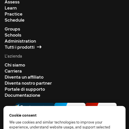
Assess
Learn
Practice
Schedule
Groups
Schools
Administration
Tutti i prodotti
L'azienda
Chi siamo
Carriera
Diventa un affiliato
Diventa nostro partner
Portale di supporto
Documentazione
Cookie consent
We use cookies and similar technologies to improve your
experience, understand website usage, and support selected