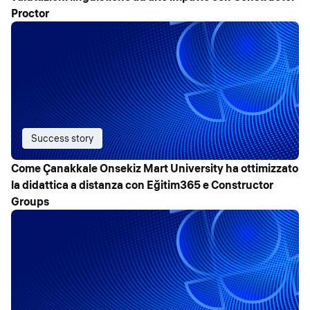
Proctor
Success story
Come Çanakkale Onsekiz Mart University ha ottimizzato
la didattica a distanza con Eğitim365 e Constructor
Groups