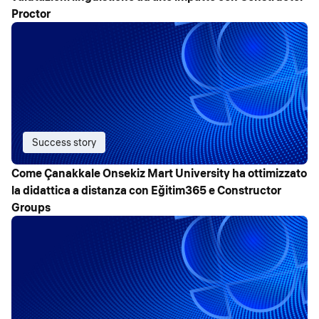
Proctor
Success story
Come Çanakkale Onsekiz Mart University ha ottimizzato
la didattica a distanza con Eğitim365 e Constructor
Groups