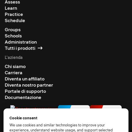
Assess
Learn
Practice
Schedule
Groups
Schools
Administration
Tutti i prodotti
L'azienda
Chi siamo
Carriera
Diventa un affiliato
Diventa nostro partner
Portale di supporto
Documentazione
Cookie consent
We use cookies and similar technologies to improve your
experience, understand website usage, and support selected