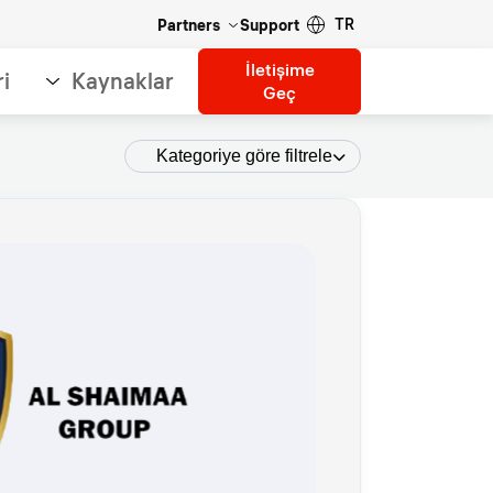
TR
Partners
Support
İletişime
ri
Kaynaklar
Geç
Kategoriye göre filtrele