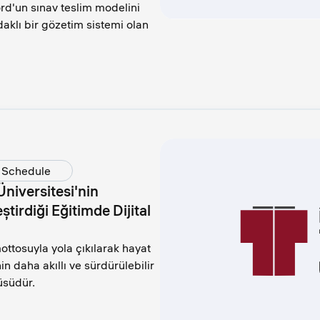
d'un sınav teslim modelini
klı bir gözetim sistemi olan
Schedule
Üniversitesi'nin
irdiği Eğitimde Dijital
tosuyla yola çıkılarak hayat
in daha akıllı ve sürdürülebilir
üsüdür.