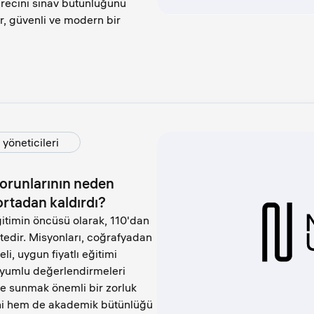
ürecini sınav bütünlüğünü
ir, güvenli ve modern bir
yöneticileri
sorunlarının neden
 ortadan kaldırdı?
ğitimin öncüsü olarak, 110'dan
tedir. Misyonları, coğrafyadan
li, uygun fiyatlı eğitimi
e uyumlu değerlendirmeleri
e sunmak önemli bir zorluk
i hem de akademik bütünlüğü