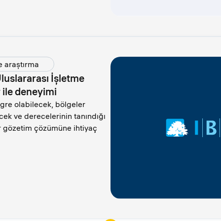
e araştırma
Uluslararası İşletme
 ile deneyimi
gre olabilecek, bölgeler
ecek ve derecelerinin tanındığı
ir gözetim çözümüne ihtiyaç