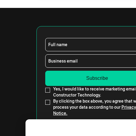
Full name
Business email
Yes, I would like to receive marketing emai
Constructor Technology.
By clicking the box above, you agree that
process your data according to our
Privacy
Notice.