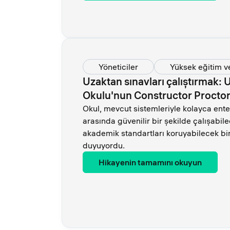
Yöneticiler
Yüksek eğitim v
Uzaktan sınavları çalıştırmak: 
Okulu'nun Constructor Proctor
Okul, mevcut sistemleriyle kolayca ente
arasında güvenilir bir şekilde çalışabil
akademik standartları koruyabilecek b
duyuyordu.
Hikayenin tamamını okuyun