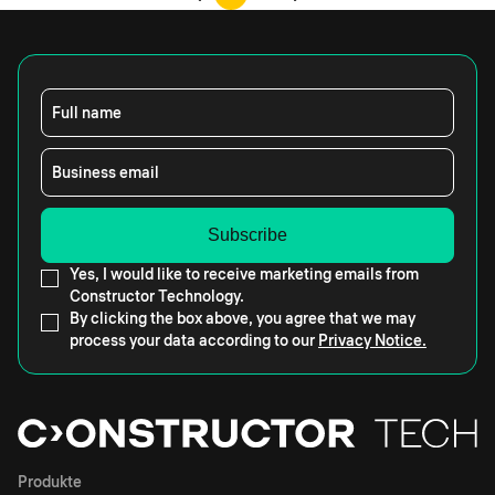
Full name
Business email
Yes, I would like to receive marketing emails from
Constructor Technology.
By clicking the box above, you agree that we may
process your data according to our
Privacy Notice.
Produkte