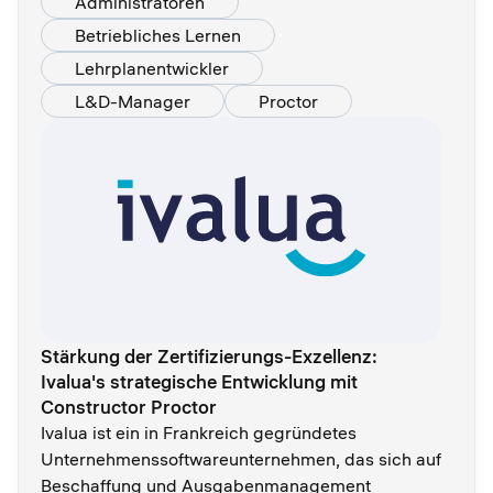
Administratoren
Betriebliches Lernen
Lehrplanentwickler
L&D-Manager
Proctor
Stärkung der Zertifizierungs-Exzellenz:
Ivalua's strategische Entwicklung mit
Constructor Proctor
Ivalua ist ein in Frankreich gegründetes
Unternehmenssoftwareunternehmen, das sich auf
Beschaffung und Ausgabenmanagement