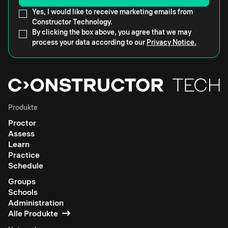
Yes, I would like to receive marketing emails from
Constructor Technology.
By clicking the box above, you agree that we may
process your data according to our
Privacy Notice.
Produkte
Proctor
Assess
Learn
Practice
Schedule
Groups
Schools
Administration
Alle Produkte