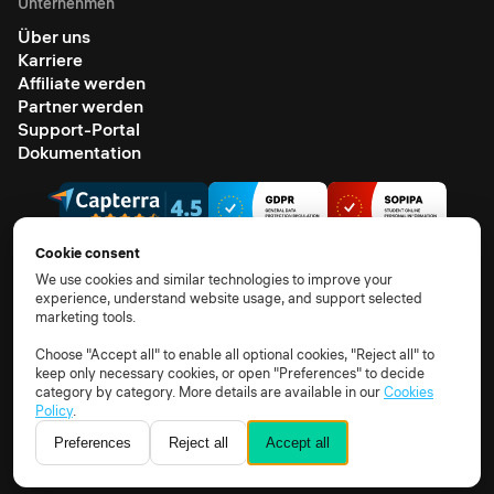
Unternehmen
Über uns
Karriere
Affiliate werden
Partner werden
Support-Portal
Dokumentation
Cookie consent
We use cookies and similar technologies to improve your
experience, understand website usage, and support selected
© 2026 Alle Rechte vorbehalten.
marketing tools.
AGB
Datenschutzhinweis
TOM
AVV
Unterauftragsverarbeiter
Cookie-Richtlinie
Choose "Accept all" to enable all optional cookies, "Reject all" to
keep only necessary cookies, or open "Preferences" to decide
Cookie-Einstellungen
category by category. More details are available in our
Cookies
Policy
.
Preferences
Reject all
Accept all