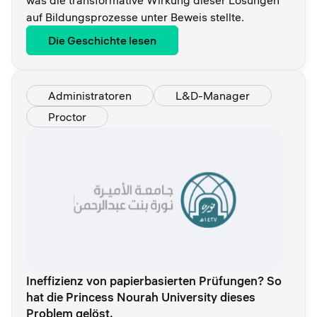
was die transformative Wirkung dieser Lösungen
auf Bildungsprozesse unter Beweis stellte.
Die Geschichte lesen
Administratoren
L&D-Manager
Proctor
Ineffizienz von papierbasierten Prüfungen? So
hat die Princess Nourah University dieses
Problem gelöst.