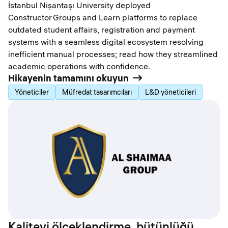
İstanbul Nişantaşı University deployed
Constructor Groups and Learn platforms to replace
outdated student affairs, registration and payment
systems with a seamless digital ecosystem resolving
inefficient manual processes; read how they streamlined
academic operations with confidence.
Hikayenin tamamını okuyun
Yöneticiler
Müfredat tasarımcıları
L&D yöneticileri
Kaliteyi ölçeklendirme, bütünlüğü