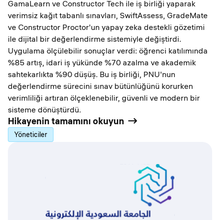
GamaLearn ve Constructor Tech ile iş birliği yaparak
verimsiz kağıt tabanlı sınavları, SwiftAssess, GradeMate
ve Constructor Proctor'un yapay zeka destekli gözetimi
ile dijital bir değerlendirme sistemiyle değiştirdi.
Uygulama ölçülebilir sonuçlar verdi: öğrenci katılımında
%85 artış, idari iş yükünde %70 azalma ve akademik
sahtekarlıkta %90 düşüş. Bu iş birliği, PNU'nun
değerlendirme sürecini sınav bütünlüğünü korurken
verimliliği artıran ölçeklenebilir, güvenli ve modern bir
sisteme dönüştürdü.
Hikayenin tamamını okuyun
Yöneticiler