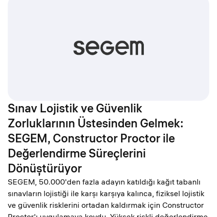
Sınav Lojistik ve Güvenlik
Zorluklarının Üstesinden Gelmek:
SEGEM, Constructor Proctor ile
Değerlendirme Süreçlerini
Dönüştürüyor
SEGEM, 50.000'den fazla adayın katıldığı kağıt tabanlı
sınavların lojistiği ile karşı karşıya kalınca, fiziksel lojistik
ve güvenlik risklerini ortadan kaldırmak için Constructor
Proctor'ı uygulamaya koydu. Yüksek riskli değerlendirme