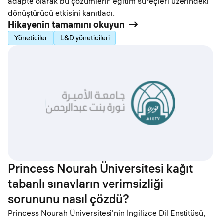
adapte olarak bu çözümlerin eğitim süreçleri üzerindeki
dönüştürücü etkisini kanıtladı.
Hikayenin tamamını okuyun
Yöneticiler
L&D yöneticileri
Princess Nourah Üniversitesi kağıt
tabanlı sınavların verimsizliği
sorununu nasıl çözdü?
Princess Nourah Üniversitesi'nin İngilizce Dil Enstitüsü,