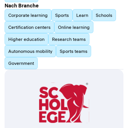
Nach Branche
Corporate learning
Sports
Learn
Schools
Certification centers
Online learning
Higher education
Research teams
Autonomous mobility
Sports teams
Government