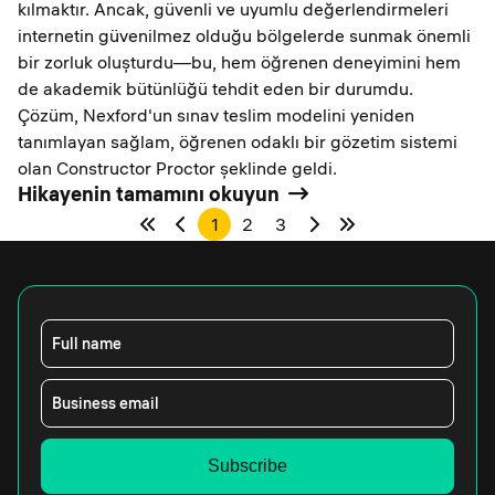
kılmaktır. Ancak, güvenli ve uyumlu değerlendirmeleri
internetin güvenilmez olduğu bölgelerde sunmak önemli
bir zorluk oluşturdu—bu, hem öğrenen deneyimini hem
de akademik bütünlüğü tehdit eden bir durumdu.
Çözüm, Nexford'un sınav teslim modelini yeniden
tanımlayan sağlam, öğrenen odaklı bir gözetim sistemi
olan Constructor Proctor şeklinde geldi.
Hikayenin tamamını okuyun
1
2
3
Full name
Business email