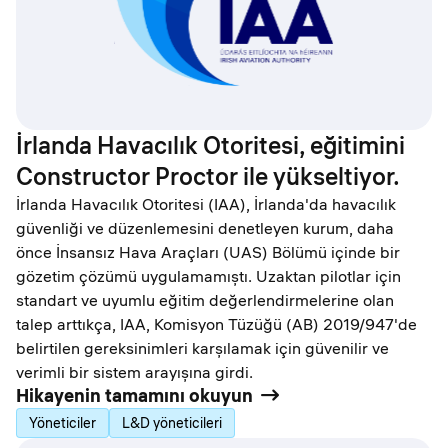
İrlanda Havacılık Otoritesi, eğitimini
Constructor Proctor ile yükseltiyor.
İrlanda Havacılık Otoritesi (IAA), İrlanda'da havacılık
güvenliği ve düzenlemesini denetleyen kurum, daha
önce İnsansız Hava Araçları (UAS) Bölümü içinde bir
gözetim çözümü uygulamamıştı. Uzaktan pilotlar için
standart ve uyumlu eğitim değerlendirmelerine olan
talep arttıkça, IAA, Komisyon Tüzüğü (AB) 2019/947'de
belirtilen gereksinimleri karşılamak için güvenilir ve
verimli bir sistem arayışına girdi.
Hikayenin tamamını okuyun
Yöneticiler
L&D yöneticileri