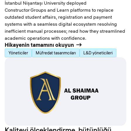
İstanbul Nişantaşı University deployed
Constructor Groups and Learn platforms to replace
outdated student affairs, registration and payment
systems with a seamless digital ecosystem resolving
inefficient manual processes; read how they streamlined
academic operations with confidence.
Hikayenin tamamını okuyun
Yöneticiler
Müfredat tasarımcıları
L&D yöneticileri
Kaliteyi ölçeklendirme, bütünlüğü