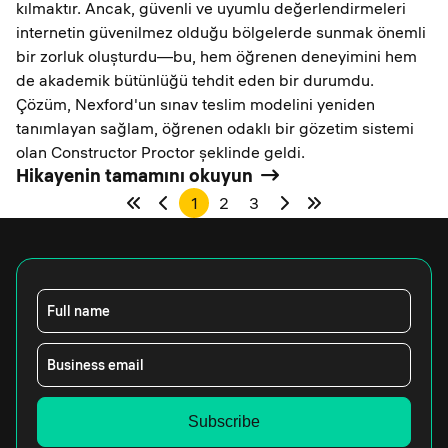
kılmaktır. Ancak, güvenli ve uyumlu değerlendirmeleri
internetin güvenilmez olduğu bölgelerde sunmak önemli
bir zorluk oluşturdu—bu, hem öğrenen deneyimini hem
de akademik bütünlüğü tehdit eden bir durumdu.
Çözüm, Nexford'un sınav teslim modelini yeniden
tanımlayan sağlam, öğrenen odaklı bir gözetim sistemi
olan Constructor Proctor şeklinde geldi.
Hikayenin tamamını okuyun
1
2
3
Full name
Business email