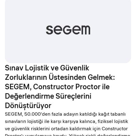
Sınav Lojistik ve Güvenlik
Zorluklarının Üstesinden Gelmek:
SEGEM, Constructor Proctor ile
Değerlendirme Süreçlerini
Dönüştürüyor
SEGEM, 50.000'den fazla adayın katıldığı kağıt tabanlı
sınavların lojistiği ile karşı karşıya kalınca, fiziksel lojistik
ve güvenlik risklerini ortadan kaldırmak için Constructor
Proctor'ı uygulamaya koydu. Yüksek riskli değerlendirme