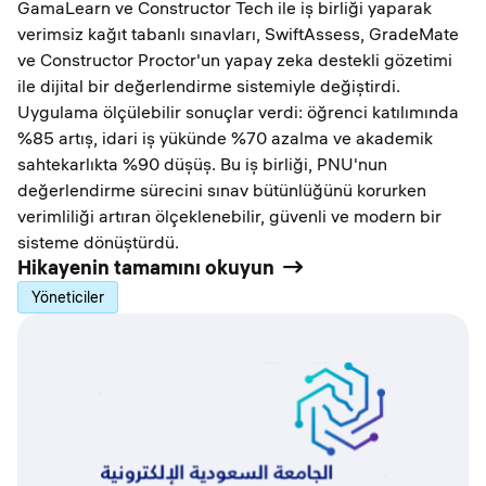
GamaLearn ve Constructor Tech ile iş birliği yaparak
verimsiz kağıt tabanlı sınavları, SwiftAssess, GradeMate
ve Constructor Proctor'un yapay zeka destekli gözetimi
ile dijital bir değerlendirme sistemiyle değiştirdi.
Uygulama ölçülebilir sonuçlar verdi: öğrenci katılımında
%85 artış, idari iş yükünde %70 azalma ve akademik
sahtekarlıkta %90 düşüş. Bu iş birliği, PNU'nun
değerlendirme sürecini sınav bütünlüğünü korurken
verimliliği artıran ölçeklenebilir, güvenli ve modern bir
sisteme dönüştürdü.
Hikayenin tamamını okuyun
Yöneticiler