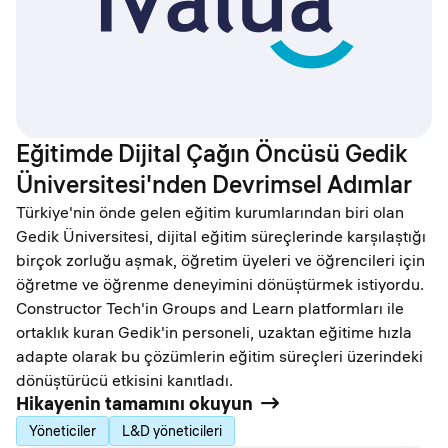
Eğitimde Dijital Çağın Öncüsü Gedik
Üniversitesi'nden Devrimsel Adımlar
Türkiye'nin önde gelen eğitim kurumlarından biri olan
Gedik Üniversitesi, dijital eğitim süreçlerinde karşılaştığı
birçok zorluğu aşmak, öğretim üyeleri ve öğrencileri için
öğretme ve öğrenme deneyimini dönüştürmek istiyordu.
Constructor Tech'in Groups and Learn platformları ile
ortaklık kuran Gedik'in personeli, uzaktan eğitime hızla
adapte olarak bu çözümlerin eğitim süreçleri üzerindeki
dönüştürücü etkisini kanıtladı.
Hikayenin tamamını okuyun
Yöneticiler
L&D yöneticileri