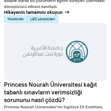
adapte olarak bu çözümlerin eğitim süreçleri üzerindeki
dönüştürücü etkisini kanıtladı.
Hikayenin tamamını okuyun
Yöneticiler
L&D yöneticileri
Princess Nourah Üniversitesi kağıt
tabanlı sınavların verimsizliği
sorununu nasıl çözdü?
Princess Nourah Üniversitesi'nin İngilizce Dil Enstitüsü,