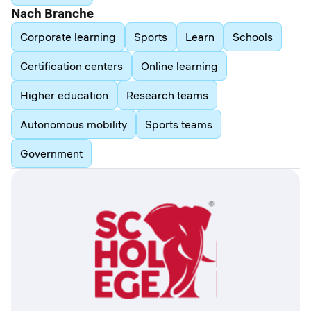
Nach Branche
Corporate learning
Sports
Learn
Schools
Certification centers
Online learning
Higher education
Research teams
Autonomous mobility
Sports teams
Government