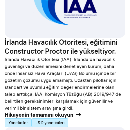
İrlanda Havacılık Otoritesi, eğitimini
Constructor Proctor ile yükseltiyor.
İrlanda Havacılık Otoritesi (IAA), İrlanda'da havacılık
güvenliği ve düzenlemesini denetleyen kurum, daha
önce İnsansız Hava Araçları (UAS) Bölümü içinde bir
gözetim çözümü uygulamamıştı. Uzaktan pilotlar için
standart ve uyumlu eğitim değerlendirmelerine olan
talep arttıkça, IAA, Komisyon Tüzüğü (AB) 2019/947'de
belirtilen gereksinimleri karşılamak için güvenilir ve
verimli bir sistem arayışına girdi.
Hikayenin tamamını okuyun
Yöneticiler
L&D yöneticileri