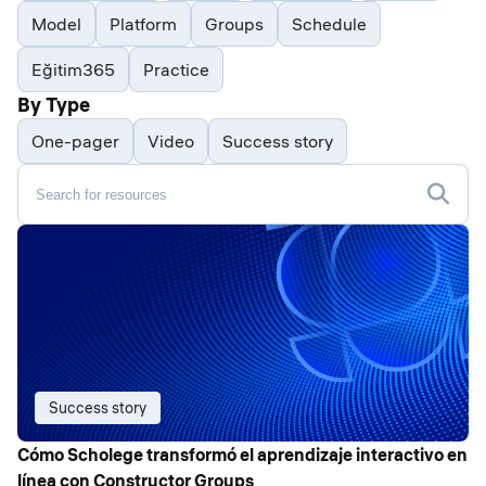
Model
Platform
Groups
Schedule
Eğitim365
Practice
By Type
One-pager
Video
Success story
Success story
Cómo Scholege transformó el aprendizaje interactivo en
línea con Constructor Groups