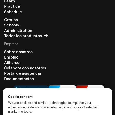
Learn
Practice
Schedule
Groups
Schools
Administration
Todos los productos
Empresa
Sobre nosotros
Empleo
Afiliarse
Colabore con nosotros
Portal de asistencia
Documentación
Cookie consent
We use cookies and similar technologies to improve your
experience, understand website usage, and support selected
marketing tools.