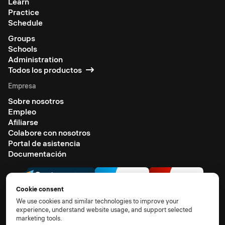
Learn
Practice
Schedule
Groups
Schools
Administration
Todos los productos
Empresa
Sobre nosotros
Empleo
Afiliarse
Colabore con nosotros
Portal de asistencia
Documentación
Cookie consent
We use cookies and similar technologies to improve your
experience, understand website usage, and support selected
marketing tools.