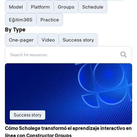
Model
Platform
Groups
Schedule
Eğitim365
Practice
By Type
One-pager
Video
Success story
Success story
Cómo Scholege transformó el aprendizaje interactivo en
línea con Constructor Groups