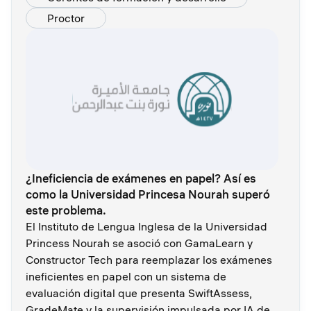
Proctor
¿Ineficiencia de exámenes en papel? Así es
como la Universidad Princesa Nourah superó
este problema.
El Instituto de Lengua Inglesa de la Universidad
Princess Nourah se asoció con GamaLearn y
Constructor Tech para reemplazar los exámenes
ineficientes en papel con un sistema de
evaluación digital que presenta SwiftAssess,
GradeMate y la supervisión impulsada por IA de