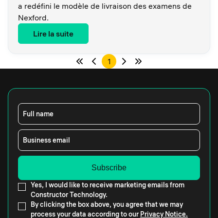
a redéfini le modèle de livraison des examens de
Nexford.
Lire la suite
1
Full name
Business email
Yes, I would like to receive marketing emails from
Constructor Technology.
By clicking the box above, you agree that we may
process your data according to our
Privacy Notice.