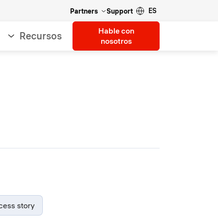
ES
Partners
Support
Hable con
Recursos
nosotros
cess story