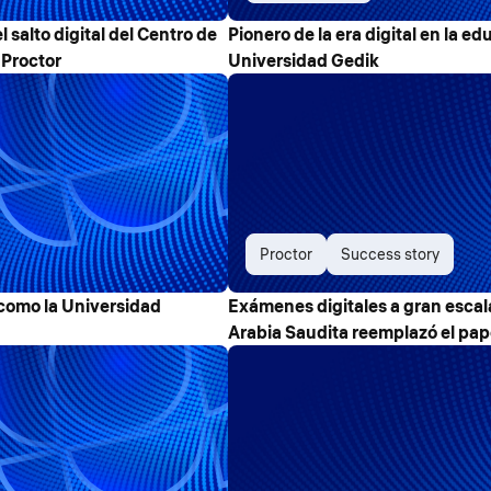
 salto digital del Centro de
Pionero de la era digital en la e
Proctor
Universidad Gedik
Proctor
Success story
 como la Universidad
Exámenes digitales a gran escal
Arabia Saudita reemplazó el pap