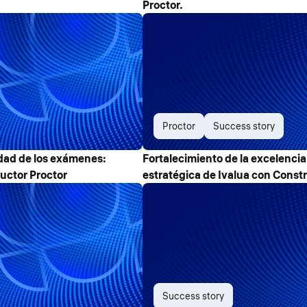
Proctor.
Proctor
Success story
idad de los exámenes:
Fortalecimiento de la excelencia 
uctor Proctor
estratégica de Ivalua con Const
Success story