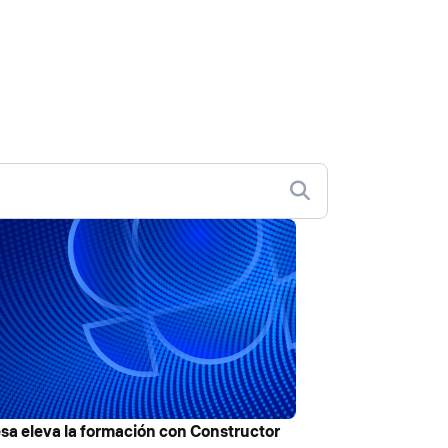
esa eleva la formación con Constructor