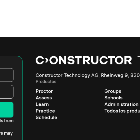
Constructor Technology AG, Rheinweg 9, 820
Productos
Proctor
Groups
Assess
Schools
Learn
Administration
Practice
Todos los prod
Schedule
ls from
 we may