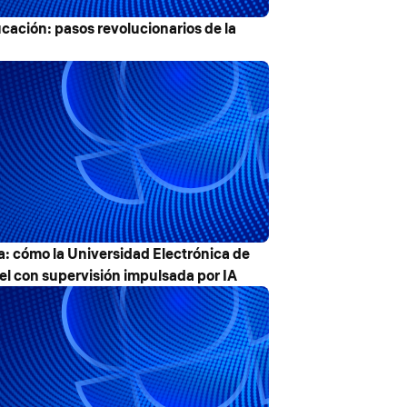
ducación: pasos revolucionarios de la
a: cómo la Universidad Electrónica de
el con supervisión impulsada por IA