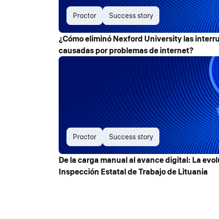
Proctor
Success story
¿Cómo eliminó Nexford University las inter
causadas por problemas de internet?
Proctor
Success story
De la carga manual al avance digital: La evo
Inspección Estatal de Trabajo de Lituania