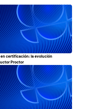
en certificación: la evolución
ructor Proctor