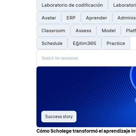
Laboratorio de codificación
Laboratori
Avatar
ERP
Aprender
Adminis
Classroom
Assess
Model
Plat
Schedule
Eğitim365
Practice
Success story
Cómo Scholege transformó el aprendizaje int