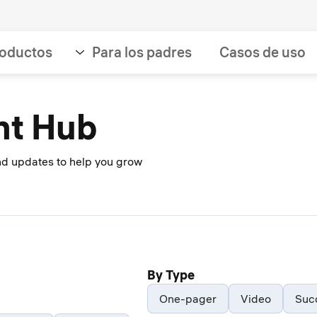
oductos
Para los padres
Casos de uso
nt Hub
and updates to help you grow
By Type
One-pager
Video
Suc