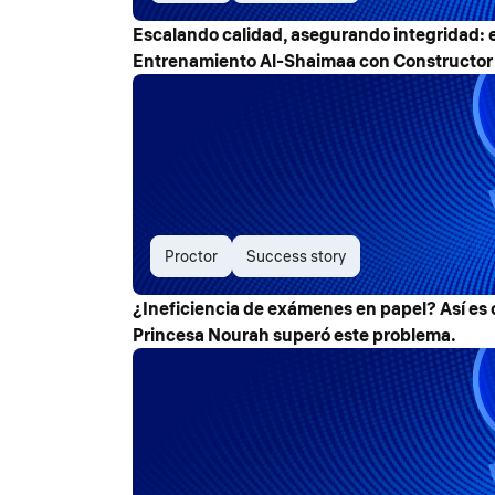
Escalando calidad, asegurando integridad: el
Entrenamiento Al-Shaimaa con Constructor 
Proctor
Success story
¿Ineficiencia de exámenes en papel? Así es
Princesa Nourah superó este problema.