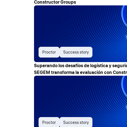
Constructor Groups
Proctor
Success story
Superando los desafíos de logística y segur
SEGEM transforma la evaluación con Constr
Proctor
Success story