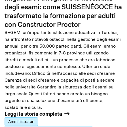
degli esami: come SUISSENÉGOCE ha
trasformato la formazione per adulti
con Constructor Proctor
SEGEM, un'importante istituzione educativa in Turchia,
ha affrontato notevoli ostacoli nella gestione degli esami
annuali per oltre 50.000 partecipanti. Gli esami erano
organizzati fisicamente in 7-8 province utilizzando
libretti e moduli ottici—un processo che era laborioso,
costoso e logisticamente complesso. Ulteriori sfide
includevano: Difficoltà nell'accesso alle sedi d'esame
Carenza di sedi d'esame e capacità di posti a sedere
nelle università Garantire la sicurezza degli esami su
larga scala Questi fattori hanno creato un bisogno
urgente di una soluzione d'esame più efficiente,
scalabile e sicura.
Leggi la storia completa
Amministratori