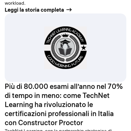
workload.
Leggi la storia completa
Più di 80.000 esami all’anno nel 70%
di tempo in meno: come TechNet
Learning ha rivoluzionato le
certificazioni professionali in Italia
con Constructor Proctor
TechNet Learning, con la partnership strategica di