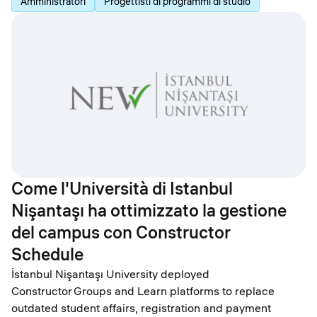
Amministratori
Progettisti di programmi di studio
Come l'Università di Istanbul
Nişantaşı ha ottimizzato la gestione
del campus con Constructor
Schedule
İstanbul Nişantaşı University deployed
Constructor Groups and Learn platforms to replace
outdated student affairs, registration and payment