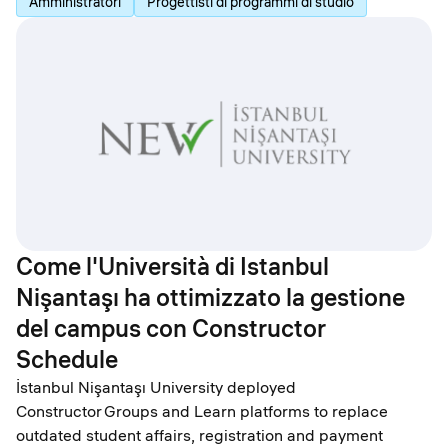
Amministratori
Progettisti di programmi di studio
Come l'Università di Istanbul
Nişantaşı ha ottimizzato la gestione
del campus con Constructor
Schedule
İstanbul Nişantaşı University deployed
Constructor Groups and Learn platforms to replace
outdated student affairs, registration and payment