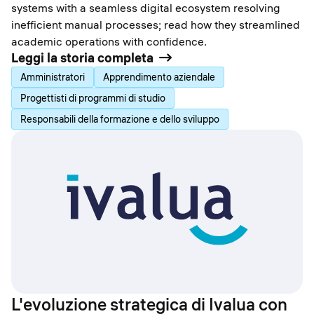
systems with a seamless digital ecosystem resolving
inefficient manual processes; read how they streamlined
academic operations with confidence.
Leggi la storia completa
Amministratori
Apprendimento aziendale
Progettisti di programmi di studio
Responsabili della formazione e dello sviluppo
L'evoluzione strategica di Ivalua con