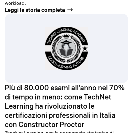
workload.
Leggi la storia completa
Più di 80.000 esami all’anno nel 70%
di tempo in meno: come TechNet
Learning ha rivoluzionato le
certificazioni professionali in Italia
con Constructor Proctor
TechNet Learning, con la partnership strategica di