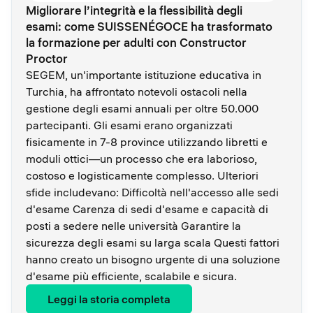
Migliorare l’integrità e la flessibilità degli
esami: come SUISSENÉGOCE ha trasformato
la formazione per adulti con Constructor
Proctor
SEGEM, un'importante istituzione educativa in
Turchia, ha affrontato notevoli ostacoli nella
gestione degli esami annuali per oltre 50.000
partecipanti. Gli esami erano organizzati
fisicamente in 7-8 province utilizzando libretti e
moduli ottici—un processo che era laborioso,
costoso e logisticamente complesso. Ulteriori
sfide includevano: Difficoltà nell'accesso alle sedi
d'esame Carenza di sedi d'esame e capacità di
posti a sedere nelle università Garantire la
sicurezza degli esami su larga scala Questi fattori
hanno creato un bisogno urgente di una soluzione
d'esame più efficiente, scalabile e sicura.
Leggi la storia completa