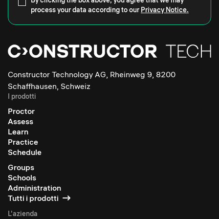
By clicking the box above, you agree that we may
process your data according to our
Privacy Notice.
Constructor Technology AG, Rheinweg 9, 8200
Schaffhausen, Schweiz
I prodotti
Proctor
Assess
Learn
Practice
Schedule
Groups
Schools
Administration
Tutti i prodotti
L'azienda