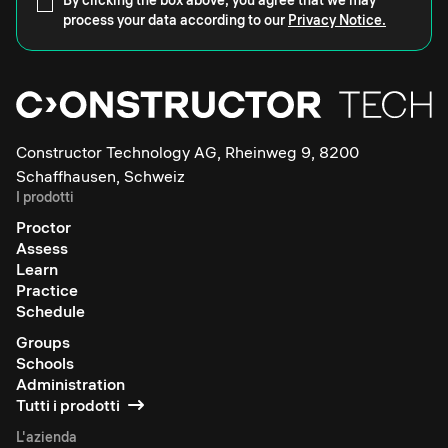
By clicking the box above, you agree that we may
process your data according to our
Privacy Notice.
Constructor Technology AG, Rheinweg 9, 8200
Schaffhausen, Schweiz
I prodotti
Proctor
Assess
Learn
Practice
Schedule
Groups
Schools
Administration
Tutti i prodotti
L'azienda