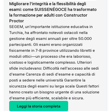
Migliorare l’integrità e la flessibilità degli
esami: come SUISSENÉGOCE ha trasformato
la formazione per adulti con Constructor
Proctor
SEGEM, un'importante istituzione educativa in
Turchia, ha affrontato notevoli ostacoli nella
gestione degli esami annuali per oltre 50.000
partecipanti. Gli esami erano organizzati
fisicamente in 7-8 province utilizzando libretti e
moduli ottici—un processo che era laborioso,
costoso e logisticamente complesso. Ulteriori
sfide includevano: Difficoltà nell'accesso alle sedi
d'esame Carenza di sedi d'esame e capacità di
posti a sedere nelle università Garantire la
sicurezza degli esami su larga scala Questi fattori
hanno creato un bisogno urgente di una soluzione
d'esame più efficiente, scalabile e sicura.
Leggi la storia completa