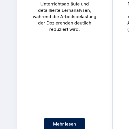
Unterrichtsabläufe und
detaillierte Lernanalysen,
während die Arbeitsbelastung
der Dozierenden deutlich
reduziert wird.
: Wie Scholege interakti
Mehr lesen