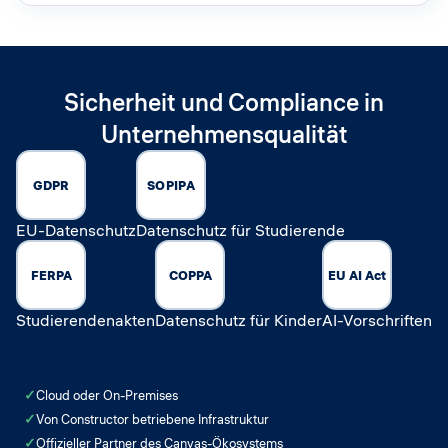
Sicherheit und Compliance in
Unternehmensqualität
GDPR
SOPIPA
EU-Datenschutz
Datenschutz für Studierende
FERPA
COPPA
EU AI Act
Studierendenakten
Datenschutz für Kinder
AI-Vorschriften
✓
Cloud oder On-Premises
✓
Von Constructor betriebene Infrastruktur
✓
Offizieller Partner des Canvas-Ökosystems