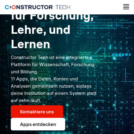
Eine Plattform
für Forschung,
Lehre, und
Lernen
Constructor Tech ist eine integrierte
Plattform für Wissenschaft, Forschung
und Bildung.
11 Apps, die Daten, Konten und
Analysen gemeinsam nutzen, sodass
deine Institution auf einem System statt
auf zehn läuft.
Kontaktiere uns
Apps entdecken