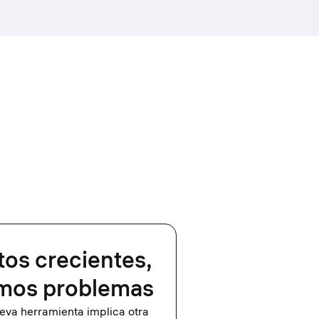
os crecientes,
mos problemas
va herramienta implica otra