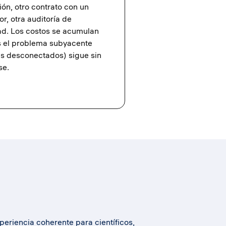
ión, otro contrato con un
r, otra auditoría de
ad. Los costos se acumulan
s el problema subyacente
s desconectados) sigue sin
se.
periencia coherente para científicos,