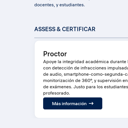
docentes, y estudiantes.
ASSESS & CERTIFICAR
Proctor
Apoye la integridad académica durante 
con detección de infracciones impulsada p
de audio, smartphone-como-segunda-c
monitorización de 360°, y supervisión en
de exámenes. Justo para los estudiantes
profesorado.
:
Más información
Proctor