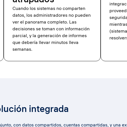
integrac
Cuando los sistemas no comparten
proveedo
datos, los administradores no pueden
segurid
ver el panorama completo. Las
mientra
decisiones se toman con información
(sistema
parcial, y la generación de informes
resolver
que debería llevar minutos lleva
semanas.
olución integrada
njunto, con datos compartidos, cuentas compartidas, y una ex