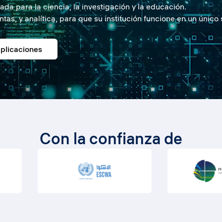
da para la ciencia, la investigación y la educación.
as, y analítica, para que su institución funcione en un único
aplicaciones
Con la confianza de