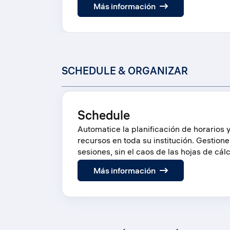
:
Más información
Research
SCHEDULE & ORGANIZAR
Schedule
Automatice la planificación de horarios 
recursos en toda su institución. Gestione 
sesiones, sin el caos de las hojas de cálc
:
Más información
Schedule