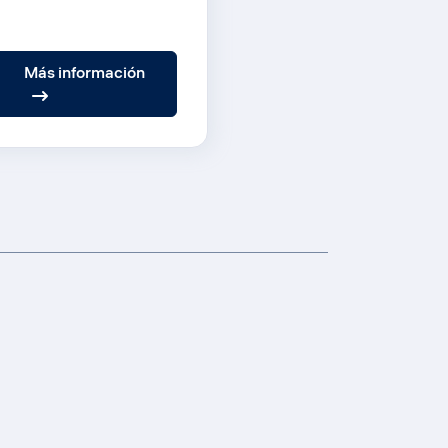
:
Más información
Groups