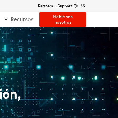
ES
Partners
Support
Hable con
Recursos
nosotros
ión,