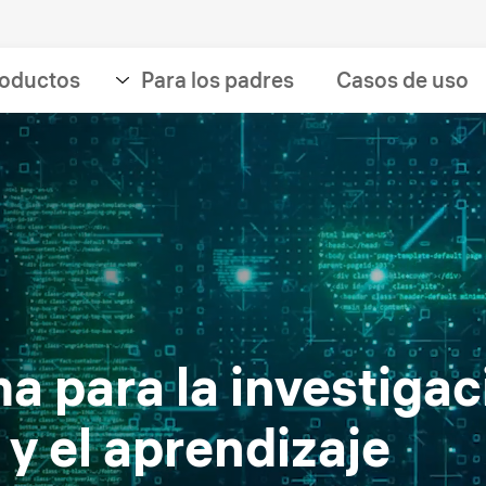
oductos
Para los padres
Casos de uso
a para la investigac
 y el aprendizaje