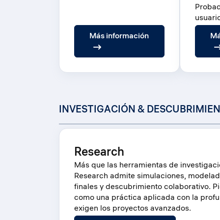
Proba
usuari
:
Más información
Má
Prism
INVESTIGACIÓN & DESCUBRIMIE
Research
Más que las herramientas de investigaci
Research admite simulaciones, modelad
finales y descubrimiento colaborativo. 
como una práctica aplicada con la profu
exigen los proyectos avanzados.