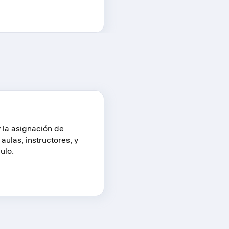
y la asignación de
aulas, instructores, y
ulo.