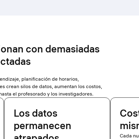
cionan con demasiadas
ectadas
dizaje, planificación de horarios,
tes crean silos de datos, aumentan los costos,
hasta el profesorado y los investigadores.
Los datos
Cost
permanecen
mis
atrapados
Cada nue