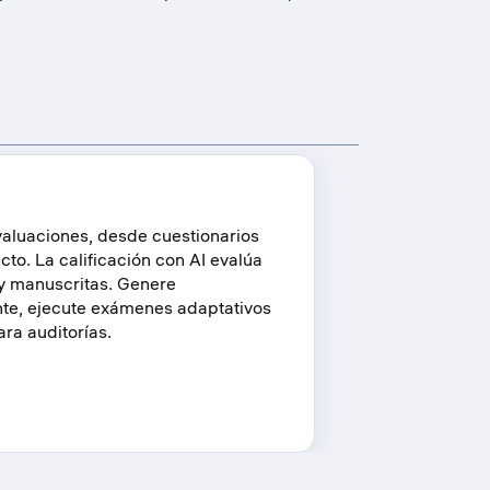
evaluaciones, desde cuestionarios
to. La calificación con AI evalúa
 manuscritas. Genere
te, ejecute exámenes adaptativos
ara auditorías.
ss