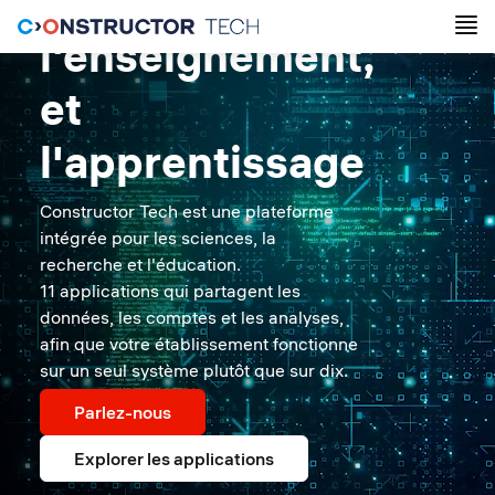
recherche,
l'enseignement,
et
l'apprentissage
Constructor Tech est une plateforme
intégrée pour les sciences, la
recherche et l'éducation.
11 applications qui partagent les
données, les comptes et les analyses,
afin que votre établissement fonctionne
sur un seul système plutôt que sur dix.
Parlez-nous
Explorer les applications