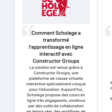
Comment Scholege a
transformé
l’apprentissage en ligne
interactif avec
Constructor Groups
La solution est venue grâce à
Constructor Groups, une
plateforme de classe virtuelle
interactive spécialement conçue
c
pour l'éducation. Aujourd'hui,
Scholege propose des cours en
f
ligne très engageants, soutenus
par des outils de collaboration
en temps réel, des workflows de