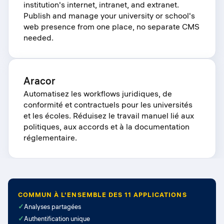
institution's internet, intranet, and extranet.
Publish and manage your university or school's
web presence from one place, no separate CMS
needed.
Aracor
Automatisez les workflows juridiques, de
conformité et contractuels pour les universités
et les écoles. Réduisez le travail manuel lié aux
politiques, aux accords et à la documentation
réglementaire.
COMMUN À L'ENSEMBLE DES 11 APPLICATIONS
✓
Analyses partagées
✓
Authentification unique