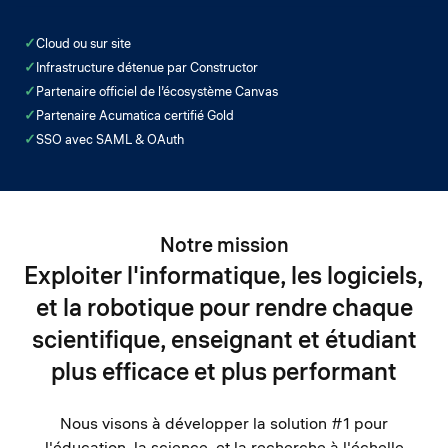
✓
Cloud ou sur site
✓
Infrastructure détenue par Constructor
✓
Partenaire officiel de l’écosystème Canvas
✓
Partenaire Acumatica certifié Gold
✓
SSO avec SAML & OAuth
Notre mission
Exploiter l'informatique, les logiciels,
et la robotique pour rendre chaque
scientifique, enseignant et étudiant
plus efficace et plus performant
Nous visons à développer la solution #1 pour
l'éducation, la science, et la recherche à l'échelle