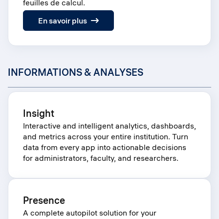
feuilles de calcul.
:
En savoir plus
Schedule
INFORMATIONS & ANALYSES
Insight
Interactive and intelligent analytics, dashboards,
and metrics across your entire institution. Turn
data from every app into actionable decisions
for administrators, faculty, and researchers.
Presence
A complete autopilot solution for your