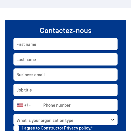
Contactez-nous
First name
Last name
Business email
Job title
+1
Phone number
▼
What is your organization type
I agree to
Constructor Privacy policy.
*