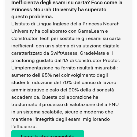
Inefficienza degli esami su carta? Ecco come la
Princess Nourah University ha superato
questo problema.
L'Istituto di Lingua Inglese della Princess Nourah
University ha collaborato con GamaLearn e
Constructor Tech per sostituire gli esami su carta
inefficienti con un sistema di valutazione digitale
caratterizzato da SwiftAssess, GradeMate e il
proctoring guidato dall'IA di Constructor Proctor.
L'implementazione ha fornito risultati misurabili:
aumento dell'85% nel coinvolgimento degli
studenti, riduzione del 70% del carico di lavoro
amministrativo e calo del 90% della disonestà
accademica. Questa collaborazione ha
trasformato il processo di valutazione della PNU
in un sistema scalabile, sicuro e moderno che
mantiene l'integrità degli esami migliorando
l'efficienza.
Leggi la storia completa